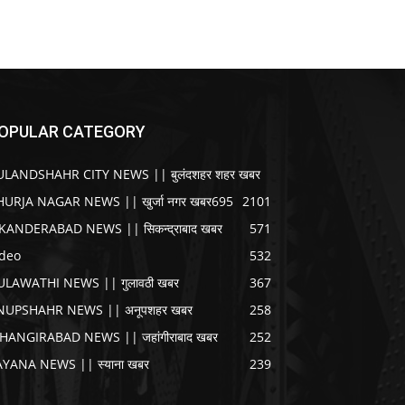
OPULAR CATEGORY
ULANDSHAHR CITY NEWS || बुलंदशहर शहर खबर
HURJA NAGAR NEWS || खुर्जा नगर खबर
695
2101
IKANDERABAD NEWS || सिकन्द्राबाद खबर
571
ideo
532
ULAWATHI NEWS || गुलावठी खबर
367
NUPSHAHR NEWS || अनूपशहर खबर
258
AHANGIRABAD NEWS || जहांगीराबाद खबर
252
AYANA NEWS || स्याना खबर
239