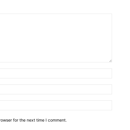
Name:*
Email:*
Website:
rowser for the next time I comment.