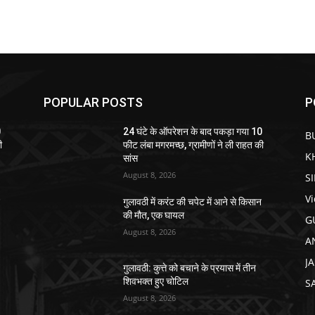
POPULAR POSTS
P
0
24 घंटे के ऑपरेशन के बाद पकड़ा गया 10
B
ी
फीट लंबा मगरमच्छ, ग्रामीणों ने ली राहत की
K
सांस
August 8, 2026
S
V
न
गुलावठी में करंट की चपेट में आने से किसान
की मौत, एक घायल
G
August 8, 2026
A
J
गुलावठी: कुत्ते को बचाने के प्रयास में तीन
शिवभक्त हुए चोटिल
S
August 8, 2026