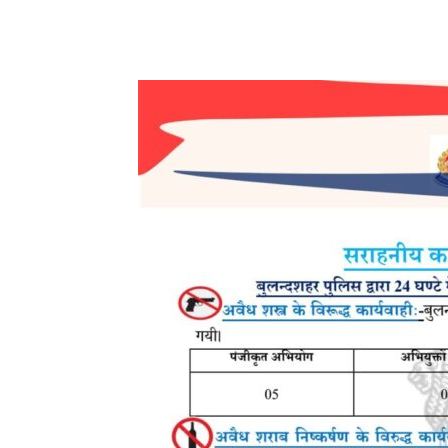
Share