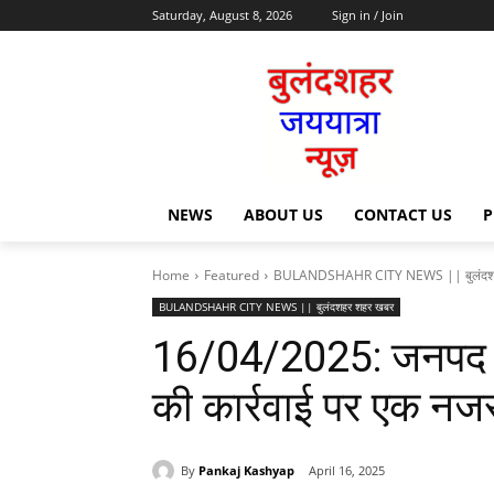
Saturday, August 8, 2026
Sign in / Join
NEWS
ABOUT US
CONTACT US
P
Home
Featured
BULANDSHAHR CITY NEWS || बुलंदश
BULANDSHAHR CITY NEWS || बुलंदशहर शहर खबर
16/04/2025: जनपद बु
की कार्रवाई पर एक नज
By
Pankaj Kashyap
April 16, 2025