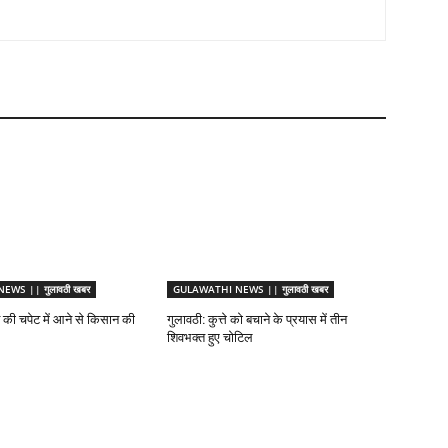
WS || गुलावठी खबर
GULAWATHI NEWS || गुलावठी खबर
ट की चपेट में आने से किसान की
गुलावठी: कुत्ते को बचाने के प्रयास में तीन
शिवभक्त हुए चोटिल