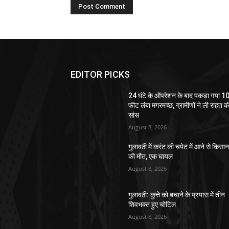
EDITOR PICKS
24 घंटे के ऑपरेशन के बाद पकड़ा गया 1
फीट लंबा मगरमच्छ, ग्रामीणों ने ली राहत क
सांस
August 8, 2026
गुलावठी में करंट की चपेट में आने से किसा
की मौत, एक घायल
August 8, 2026
गुलावठी: कुत्ते को बचाने के प्रयास में तीन
शिवभक्त हुए चोटिल
August 8, 2026