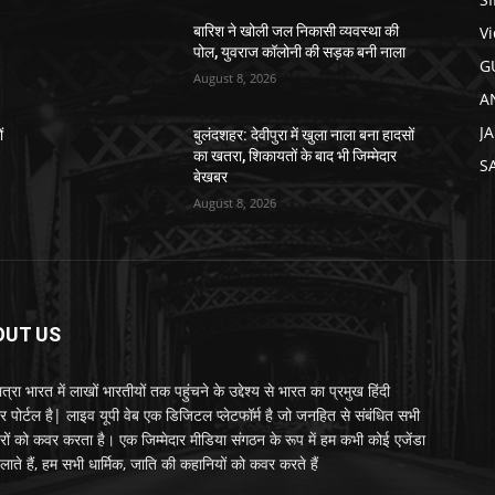
V
बारिश ने खोली जल निकासी व्यवस्था की
पोल, युवराज कॉलोनी की सड़क बनी नाला
G
August 8, 2026
A
J
ं
बुलंदशहर: देवीपुरा में खुला नाला बना हादसों
का खतरा, शिकायतों के बाद भी जिम्मेदार
S
बेखबर
August 8, 2026
OUT US
्रा भारत में लाखों भारतीयों तक पहुंचने के उद्देश्य से भारत का प्रमुख हिंदी
र पोर्टल है| लाइव यूपी वेब एक डिजिटल प्लेटफॉर्म है जो जनहित से संबंधित सभी
रों को कवर करता है। एक जिम्मेदार मीडिया संगठन के रूप में हम कभी कोई एजेंडा
लाते हैं, हम सभी धार्मिक, जाति की कहानियों को कवर करते हैं