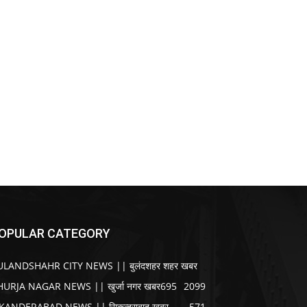
OPULAR CATEGORY
ULANDSHAHR CITY NEWS || बुलंदशहर शहर खबर
HURJA NAGAR NEWS || खुर्जा नगर खबर
695
2099
IKANDERABAD NEWS || सिकन्द्राबाद खबर
571