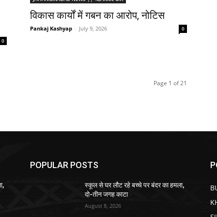
विकास कार्यों में गबन का आरोप, नोटिस
Pankaj Kashyap
-
July 9, 2026
0
0
Page 1 of 21
POPULAR POSTS
P
ा,
स्कूल से घर लौट रहे बच्चे पर बंदर का हमला,
B
दो-तीन जगह काटा
K
August 8, 2026
S