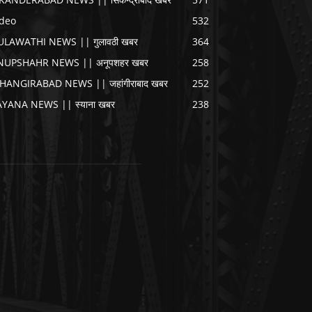
ideo
532
ULAWATHI NEWS || गुलावठी खबर
364
NUPSHAHR NEWS || अनूपशहर खबर
258
AHANGIRABAD NEWS || जहांगीराबाद खबर
252
AYANA NEWS || स्याना खबर
238