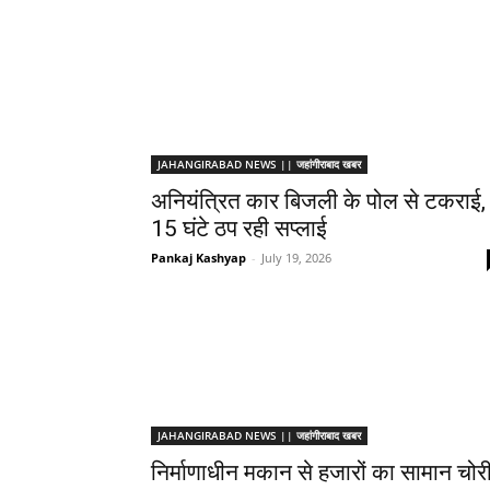
JAHANGIRABAD NEWS || जहांगीराबाद खबर
अनियंत्रित कार बिजली के पोल से टकराई,
15 घंटे ठप रही सप्लाई
Pankaj Kashyap
-
July 19, 2026
JAHANGIRABAD NEWS || जहांगीराबाद खबर
निर्माणाधीन मकान से हजारों का सामान चोर