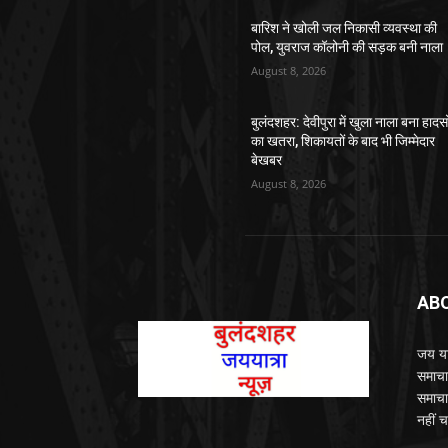
बारिश ने खोली जल निकासी व्यवस्था की
पोल, युवराज कॉलोनी की सड़क बनी नाला
August 8, 2026
बुलंदशहर: देवीपुरा में खुला नाला बना हादसो
का खतरा, शिकायतों के बाद भी जिम्मेदार
बेखबर
August 8, 2026
AB
जय यात
समाचा
समाचा
नहीं च