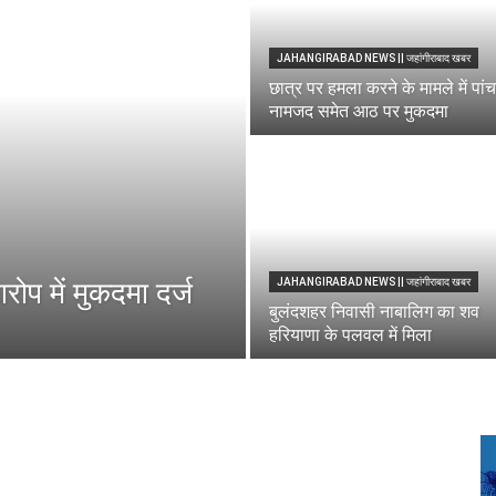
JAHANGIRABAD NEWS || जहांगीराबाद खबर
छात्र पर हमला करने के मामले में पांच
नामजद समेत आठ पर मुकदमा
रोप में मुकदमा दर्ज
JAHANGIRABAD NEWS || जहांगीराबाद खबर
बुलंदशहर निवासी नाबालिग का शव
हरियाणा के पलवल में मिला