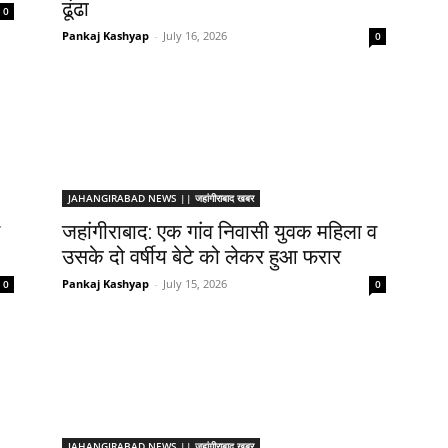
ढूंढा
0
Pankaj Kashyap
-
July 16, 2026
0
JAHANGIRABAD NEWS || जहांगीराबाद खबर
जहांगीराबाद: एक गांव निवासी युवक महिला व
उसके दो वर्षीय बेटे को लेकर हुआ फरार
Pankaj Kashyap
-
July 15, 2026
0
0
JAHANGIRABAD NEWS || जहांगीराबाद खबर