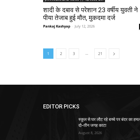
शादी के दबाव से परेशान 23 वर्षीय युवती ने
पीया तेजाब हुई मौत, मुकदमा दर्ज
Pankaj Kashyap
-
July 12, 2026
...
1
2
3
21
EDITOR PICKS
स्कूल से घर लौट रहे बच्चे पर बंदर का हमल
दो-तीन जगह काटा
August 8, 2026