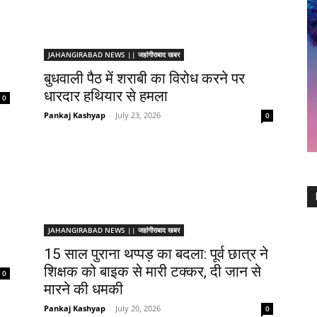
JAHANGIRABAD NEWS || जहांगीराबाद खबर
बुधवाली पैठ में शराबी का विरोध करने पर
धारदार हथियार से हमला
0
Pankaj Kashyap
-
July 23, 2026
0
JAHANGIRABAD NEWS || जहांगीराबाद खबर
15 साल पुराना थप्पड़ का बदला: पूर्व छात्र ने
शिक्षक को बाइक से मारी टक्कर, दी जान से
0
मारने की धमकी
Pankaj Kashyap
-
July 20, 2026
0