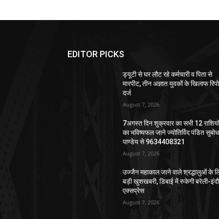
EDITOR PICKS
ड्यूटी से घर लौट रहे कर्मचारी व पिता से
मारपीट, तीन अज्ञात युवकों के खिलाफ रिपोर
दर्ज
August 7, 2026
7अगस्त दिन शुक्रवार का सभी 12 राशियो
का भविष्यफल जाने ज्योतिर्विद पंडित सुबो
पाण्डेय से 9634408321
August 7, 2026
उज्जैन महाकाल जाने वाले श्रद्धालुओं के ल
बड़ी खुशखबरी, डिबाई में रुकेगी बरेली-इंद
एक्सप्रेस
August 7, 2026