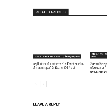
RELATED ARTICLES
BULANDSHAHR 
SIKANDERABAD NEWS || सिकन्द्राबाद खबर
खबर
ड्यूटी से घर लौट रहे कर्मचारी व पिता से मारपीट,
7अगस्त दिन शुक
तीन अज्ञात युवकों के खिलाफ रिपोर्ट दर्ज
भविष्यफल जाने ज्
9634408321
LEAVE A REPLY