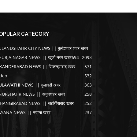
OPULAR CATEGORY
ULANDSHAHR CITY NEWS || बुलंदशहर शहर खबर
HURJA NAGAR NEWS || खुर्जा नगर खबर
694
2093
IKANDERABAD NEWS || सिकन्द्राबाद खबर
571
ideo
532
ULAWATHI NEWS || गुलावठी खबर
363
NUPSHAHR NEWS || अनूपशहर खबर
258
AHANGIRABAD NEWS || जहांगीराबाद खबर
252
AYANA NEWS || स्याना खबर
237