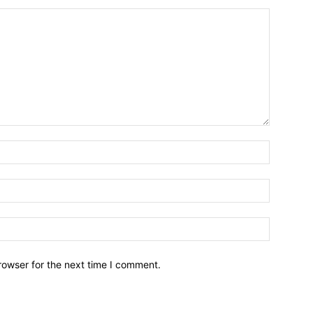
Name:*
Email:*
Website:
rowser for the next time I comment.