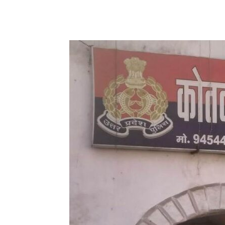
Share