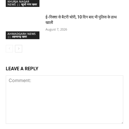
KHURJA NAGAR
NEWS || खुर्जा नगर खबर
ई-रिक्शा से बैटरी चोरी, 10 दिन बाद भी पुलिस के हाथ
खाली
August 7, 2026
AHMADGARH NEWS
|| अहमदगढ़ खबर
LEAVE A REPLY
Comment: