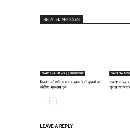
RELATED ARTICLES
NARSENA NEWS || नरसेना खबर
SAYANA NEWS 
किशोरी को अकेला पाकर युवक ने की दुष्कर्म की
स्याना: कांवड़ य
कोशिश, मुकदमा दर्ज
सुरक्षा व्यवस्थ
LEAVE A REPLY