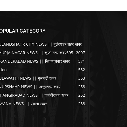
OPULAR CATEGORY
ULANDSHAHR CITY NEWS || बुलंदशहर शहर खबर
HURJA NAGAR NEWS || खुर्जा नगर खबर
695
2097
IKANDERABAD NEWS || सिकन्द्राबाद खबर
571
ideo
532
ULAWATHI NEWS || गुलावठी खबर
363
NUPSHAHR NEWS || अनूपशहर खबर
258
AHANGIRABAD NEWS || जहांगीराबाद खबर
252
AYANA NEWS || स्याना खबर
238