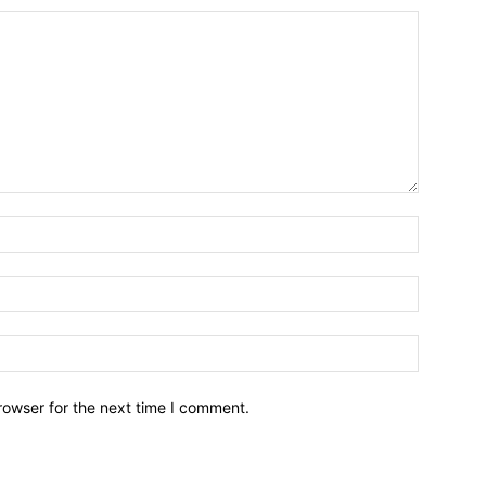
Name:*
Email:*
Website:
rowser for the next time I comment.