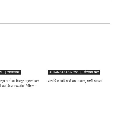
|| स्याना खबर
AURANGABAD NEWS || औरंगाबाद खबर
ात्रा मार्ग का विस्तृत भ्रमण कर
अत्यधिक बारिश से ढहा मकान, बच्ची घायल
ाओं का किया स्थलीय निरीक्षण