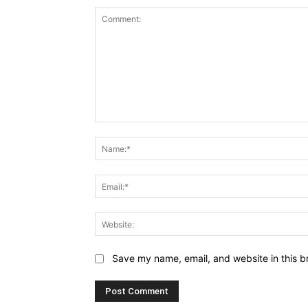
Comment:
Save my name, email, and website in this b