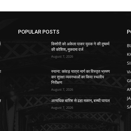
POPULAR POSTS
P
म
किशोरी को अकेला पाकर युवक ने की दुष्कर्म
B
की कोशिश, मुकदमा दर्ज
K
August 7, 2026
S
V
ण
स्याना: कांवड़ यात्रा मार्ग का विस्तृत भ्रमण
कर सुरक्षा व्यवस्थाओं का किया स्थलीय
G
निरीक्षण
A
August 7, 2026
J
ल
अत्यधिक बारिश से ढहा मकान, बच्ची घायल
S
August 7, 2026