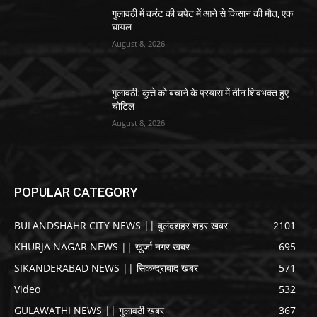
गुलावठी में करंट की चपेट में आने से किसान की मौत, एक
घायल
August 8, 2026
गुलावठी: कुत्ते को बचाने के प्रयास में तीन शिवभक्त हुए
चोटिल
August 8, 2026
POPULAR CATEGORY
BULANDSHAHR CITY NEWS || बुलंदशहर शहर खबर
2101
KHURJA NAGAR NEWS || खुर्जा नगर खबर
695
SIKANDERABAD NEWS || सिकन्द्राबाद खबर
571
Video
532
GULAWATHI NEWS || गुलावठी खबर
367