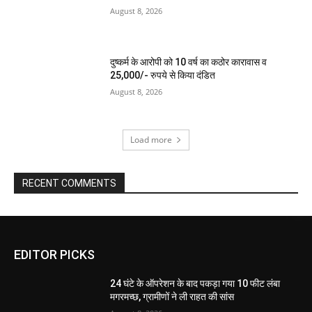
August 8, 2026
दुष्कर्म के आरोपी को 10 वर्ष का कठोर कारावास व
25,000/- रुपये से किया दंडित
August 8, 2026
Load more
RECENT COMMENTS
EDITOR PICKS
24 घंटे के ऑपरेशन के बाद पकड़ा गया 10 फीट लंबा
मगरमच्छ, ग्रामीणों ने ली राहत की सांस