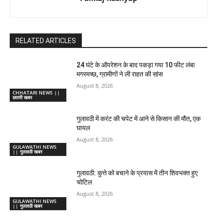
RELATED ARTICLES
24 घंटे के ऑपरेशन के बाद पकड़ा गया 10 फीट लंबा
मगरमच्छ, ग्रामीणों ने ली राहत की सांस
August 8, 2026
CHHATARI NEWS ||
छतारी खबर
गुलावठी में करंट की चपेट में आने से किसान की मौत, एक
घायल
August 8, 2026
GULAWATHI NEWS
|| गुलावठी खबर
गुलावठी: कुत्ते को बचाने के प्रयास में तीन शिवभक्त हुए
चोटिल
August 8, 2026
GULAWATHI NEWS
|| गुलावठी खबर