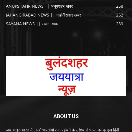
ANUPSHAHR NEWS || अनूपशहर खबर
258
JAHANGIRABAD NEWS || जहांगीराबाद खबर
252
SAYANA NEWS || स्याना खबर
239
ABOUT US
जय यात्रा भारत में लाखों भारतीयों तक पहुंचने के उद्देश्य से भारत का प्रमुख हिंदी