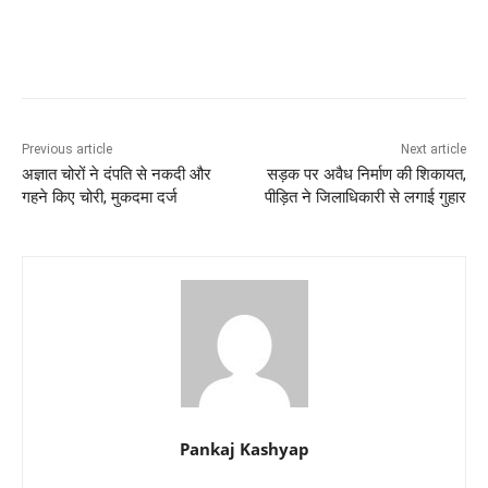
Previous article
Next article
अज्ञात चोरों ने दंपति से नकदी और
सड़क पर अवैध निर्माण की शिकायत,
गहने किए चोरी, मुकदमा दर्ज
पीड़ित ने जिलाधिकारी से लगाई गुहार
Pankaj Kashyap