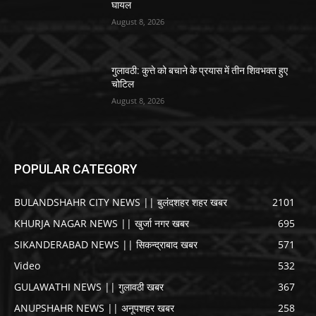
घायल
August 8, 2026
गुलावठी: कुत्ते को बचाने के प्रयास में तीन शिवभक्त हुए
चोटिल
August 8, 2026
POPULAR CATEGORY
BULANDSHAHR CITY NEWS || बुलंदशहर शहर खबर
2101
KHURJA NAGAR NEWS || खुर्जा नगर खबर
695
SIKANDERABAD NEWS || सिकन्द्राबाद खबर
571
Video
532
GULAWATHI NEWS || गुलावठी खबर
367
ANUPSHAHR NEWS || अनूपशहर खबर
258