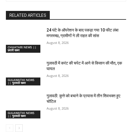
RELATED ARTICLES
24 घंटे के ऑपरेशन के बाद पकड़ा गया 10 फीट लंबा
मगरमच्छ, ग्रामीणों ने ली राहत की सांस
August 8, 2026
CHHATARI NEWS ||
छतारी खबर
गुलावठी में करंट की चपेट में आने से किसान की मौत, एक
घायल
August 8, 2026
GULAWATHI NEWS
|| गुलावठी खबर
गुलावठी: कुत्ते को बचाने के प्रयास में तीन शिवभक्त हुए
चोटिल
August 8, 2026
GULAWATHI NEWS
|| गुलावठी खबर