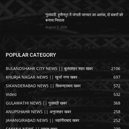
गुलावठी: हुसैनपुर में जंगली जानवर का आतंक, दो बकरों को
बनाया निवाला
August 9, 2026
POPULAR CATEGORY
BULANDSHAHR CITY NEWS || बुलंदशहर शहर खबर
2106
KHURJA NAGAR NEWS || खुर्जा नगर खबर
697
SIKANDERABAD NEWS || सिकन्द्राबाद खबर
572
Video
532
GULAWATHI NEWS || गुलावठी खबर
368
ANUPSHAHR NEWS || अनूपशहर खबर
258
JAHANGIRABAD NEWS || जहांगीराबाद खबर
252
SAYANA NEWS || स्याना खबर
239