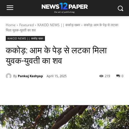
Home
Featured
KAKOD NEWS || ककोड़ खबर
ककोड़: आम के पेड़ से लटका
मिला युवक-युवती का शव
KAKOD NEWS || ककोड़ खबर
ककोड़: आम के पेड़ से लटका मिला
युवक-युवती का शव
By
Pankaj Kashyap
April 15, 2025
219
0