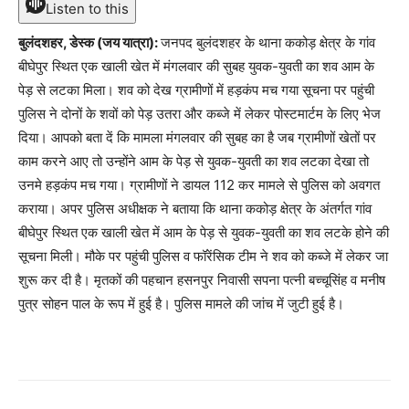
Listen to this
बुलंदशहर, डेस्क (जय यात्रा):
जनपद बुलंदशहर के थाना ककोड़ क्षेत्र के गांव
बीघेपुर स्थित एक खाली खेत में मंगलवार की सुबह युवक-युवती का शव आम के
पेड़ से लटका मिला। शव को देख ग्रामीणों में हड़कंप मच गया सूचना पर पहुंची
पुलिस ने दोनों के शवों को पेड़ उतरा और कब्जे में लेकर पोस्टमार्टम के लिए भेज
दिया। आपको बता दें कि मामला मंगलवार की सुबह का है जब ग्रामीणों खेतों पर
काम करने आए तो उन्होंने आम के पेड़ से युवक-युवती का शव लटका देखा तो
उनमे हड़कंप मच गया। ग्रामीणों ने डायल 112 कर मामले से पुलिस को अवगत
कराया। अपर पुलिस अधीक्षक ने बताया कि थाना ककोड़ क्षेत्र के अंतर्गत गांव
बीघेपुर स्थित एक खाली खेत में आम के पेड़ से युवक-युवती का शव लटके होने की
सूचना मिली। मौके पर पहुंची पुलिस व फॉरेंसिक टीम ने शव को कब्जे में लेकर जा
शुरू कर दी है। मृतकों की पहचान हसनपुर निवासी सपना पत्नी बच्चूसिंह व मनीष
पुत्र सोहन पाल के रूप में हुई है। पुलिस मामले की जांच में जुटी हुई है।