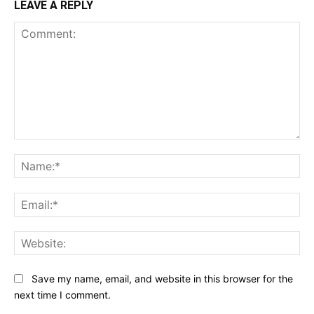
LEAVE A REPLY
Comment:
Na
Ema
Web
Save my name, email, and website in this browser for the
next time I comment.