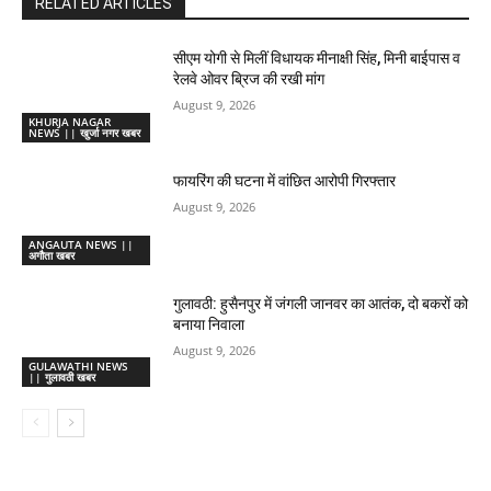
RELATED ARTICLES
सीएम योगी से मिलीं विधायक मीनाक्षी सिंह, मिनी बाईपास व
रेलवे ओवर ब्रिज की रखी मांग
August 9, 2026
KHURJA NAGAR
NEWS || खुर्जा नगर खबर
फायरिंग की घटना में वांछित आरोपी गिरफ्तार
August 9, 2026
ANGAUTA NEWS ||
अगौता खबर
गुलावठी: हुसैनपुर में जंगली जानवर का आतंक, दो बकरों को
बनाया निवाला
August 9, 2026
GULAWATHI NEWS
|| गुलावठी खबर