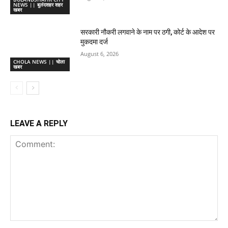
NEWS || बुलंदशहर शहर
खबर
सरकारी नौकरी लगवाने के नाम पर ठगी, कोर्ट के आदेश पर
मुकदमा दर्ज
August 6, 2026
CHOLA NEWS || चोला
खबर
LEAVE A REPLY
Comment: