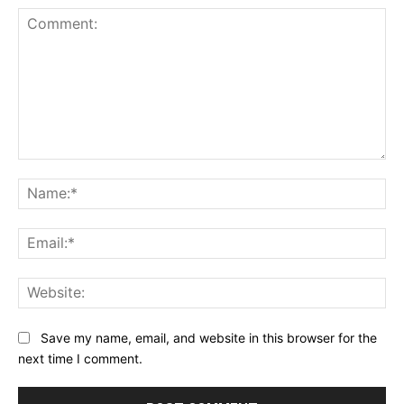
Comment:
Na
Ema
Web
Save my name, email, and website in this browser for the
next time I comment.