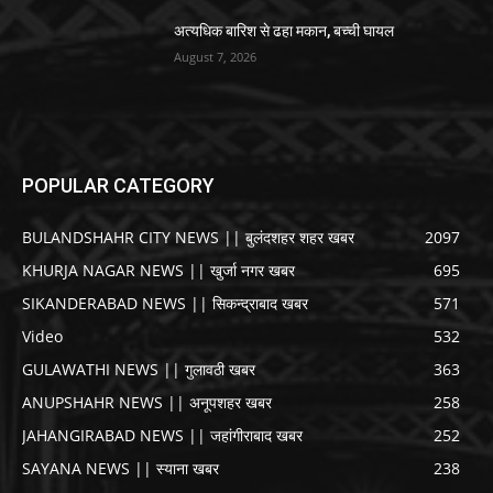
अत्यधिक बारिश से ढहा मकान, बच्ची घायल
August 7, 2026
POPULAR CATEGORY
BULANDSHAHR CITY NEWS || बुलंदशहर शहर खबर
2097
KHURJA NAGAR NEWS || खुर्जा नगर खबर
695
SIKANDERABAD NEWS || सिकन्द्राबाद खबर
571
Video
532
GULAWATHI NEWS || गुलावठी खबर
363
ANUPSHAHR NEWS || अनूपशहर खबर
258
JAHANGIRABAD NEWS || जहांगीराबाद खबर
252
SAYANA NEWS || स्याना खबर
238