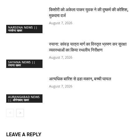
किशोरी को अकेला पाकर युवक ने की दुष्कर्म की कोशिश,
मुकदमा दर्ज
August 7, 2026
NARSENA NEWS ||
नरसेना खबर
स्याना: कांवड़ यात्रा मार्ग का विस्तृत भ्रमण कर सुरक्षा
व्यवस्थाओं का किया स्थलीय निरीक्षण
August 7, 2026
SAYANA NEWS ||
स्याना खबर
अत्यधिक बारिश से ढहा मकान, बच्ची घायल
August 7, 2026
AURANGABAD NEWS
|| औरंगाबाद खबर
LEAVE A REPLY