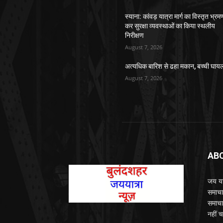
स्याना: कांवड़ यात्रा मार्ग का विस्तृत भ्रम
कर सुरक्षा व्यवस्थाओं का किया स्थलीय
निरीक्षण
August 7, 2026
अत्यधिक बारिश से ढहा मकान, बच्ची घाय
August 7, 2026
AB
जय यात
समाचा
समाचा
नहीं च