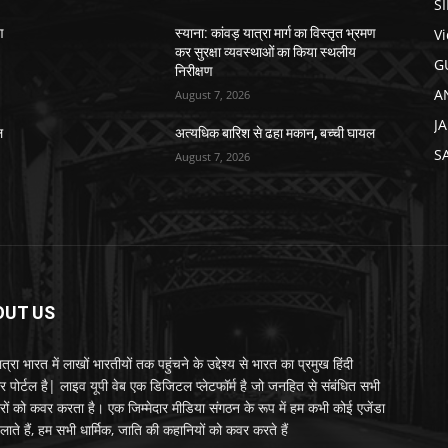
S
V
ण
स्याना: कांवड़ यात्रा मार्ग का विस्तृत भ्रमण
कर सुरक्षा व्यवस्थाओं का किया स्थलीय
G
निरीक्षण
A
August 7, 2026
J
ल
अत्यधिक बारिश से ढहा मकान, बच्ची घायल
S
August 7, 2026
OUT US
्रा भारत में लाखों भारतीयों तक पहुंचने के उद्देश्य से भारत का प्रमुख हिंदी
र पोर्टल है| लाइव यूपी वेब एक डिजिटल प्लेटफॉर्म है जो जनहित से संबंधित सभी
रों को कवर करता है। एक जिम्मेदार मीडिया संगठन के रूप में हम कभी कोई एजेंडा
लाते हैं, हम सभी धार्मिक, जाति की कहानियों को कवर करते हैं