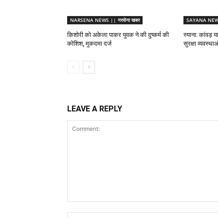
NARSENA NEWS || नरसेना खबर
SAYANA NEWS 
किशोरी को अकेला पाकर युवक ने की दुष्कर्म की
स्याना: कांवड़ य
कोशिश, मुकदमा दर्ज
सुरक्षा व्यवस्थ
LEAVE A REPLY
Comment: