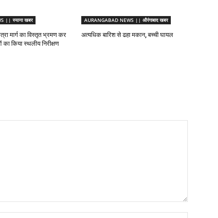
|| स्याना खबर
AURANGABAD NEWS || औरंगाबाद खबर
ात्रा मार्ग का विस्तृत भ्रमण कर
अत्यधिक बारिश से ढहा मकान, बच्ची घायल
ाओं का किया स्थलीय निरीक्षण
Name:*