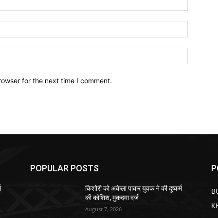
Email:*
Website:
rowser for the next time I comment.
POPULAR POSTS
P
म
किशोरी को अकेला पाकर युवक ने की दुष्कर्म
B
की कोशिश, मुकदमा दर्ज
K
August 7, 2026