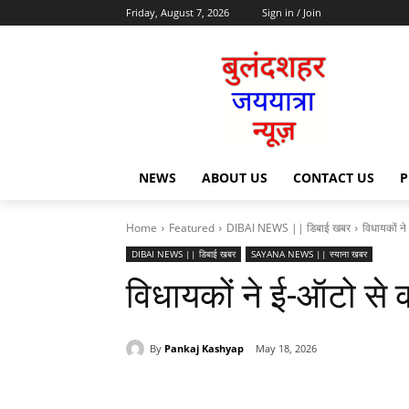
Friday, August 7, 2026
Sign in / Join
NEWS
ABOUT US
CONTACT US
P
Home
Featured
DIBAI NEWS || डिबाई खबर
विधायकों ने
DIBAI NEWS || डिबाई खबर
SAYANA NEWS || स्याना खबर
विधायकों ने ई-ऑटो से क
By
Pankaj Kashyap
May 18, 2026
Share