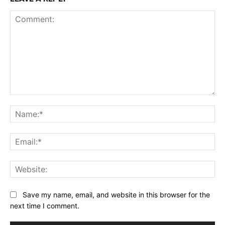
Comment:
Na
Ema
Web
Save my name, email, and website in this browser for the
next time I comment.