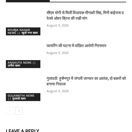
सीएम योगी से मिलीं विधायक मीनाक्षी सिंह, मिनी बाईपास व
रेलवे ओवर ब्रिज की रखी मांग
August 9, 2026
KHURJA NAGAR
NEWS || खुर्जा नगर खबर
फायरिंग की घटना में वांछित आरोपी गिरफ्तार
August 9, 2026
ANGAUTA NEWS ||
अगौता खबर
गुलावठी: हुसैनपुर में जंगली जानवर का आतंक, दो बकरों को
बनाया निवाला
August 9, 2026
GULAWATHI NEWS
|| गुलावठी खबर
LEAVE A REPLY