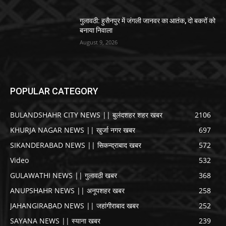
गुलावठी: हुसैनपुर में जंगली जानवर का आतंक, दो बकरों को
बनाया निवाला
August 9, 2026
POPULAR CATEGORY
BULANDSHAHR CITY NEWS || बुलंदशहर शहर खबर
2106
KHURJA NAGAR NEWS || खुर्जा नगर खबर
697
SIKANDERABAD NEWS || सिकन्द्राबाद खबर
572
Video
532
GULAWATHI NEWS || गुलावठी खबर
368
ANUPSHAHR NEWS || अनूपशहर खबर
258
JAHANGIRABAD NEWS || जहांगीराबाद खबर
252
SAYANA NEWS || स्याना खबर
239