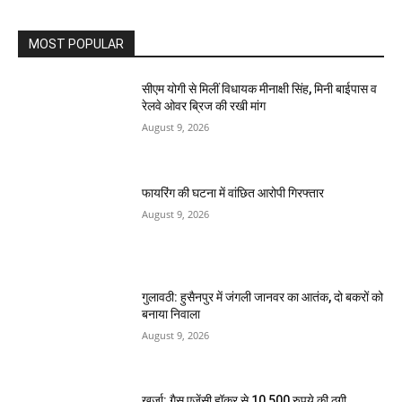
MOST POPULAR
सीएम योगी से मिलीं विधायक मीनाक्षी सिंह, मिनी बाईपास व
रेलवे ओवर ब्रिज की रखी मांग
August 9, 2026
फायरिंग की घटना में वांछित आरोपी गिरफ्तार
August 9, 2026
गुलावठी: हुसैनपुर में जंगली जानवर का आतंक, दो बकरों को
बनाया निवाला
August 9, 2026
खुर्जा: गैस एजेंसी हॉकर से 10,500 रुपये की ठगी