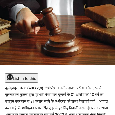
Listen to this
बुलंदशहर, डेस्क (जय यात्रा):
“ऑपरेशन कन्विक्शन” अभियान के क्रम में
बुलन्दशहर पुलिस द्वारा प्रभावी पैरवी कर दुष्कर्म के 01 आरोपी को 10 वर्ष का
सश्रम कारावास व 21 हजार रुपये के अर्थदण्ड की सजा दिलवायी गयी। अवगत
कराना है कि अभियुक्त अमर सिंह पुत्र केहर सिंह निवासी ग्राम दौलतनगर थाना
अनूपशहर जनपद बुलन्दशहर द्वारा वर्ष 2022 में थाना अनूपशहर क्षेत्र निवासी