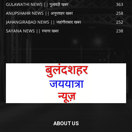
GULAWATHI NEWS || गुलावठी खबर
363
ANUPSHAHR NEWS || अनूपशहर खबर
258
JAHANGIRABAD NEWS || जहांगीराबाद खबर
252
SAYANA NEWS || स्याना खबर
238
ABOUT US