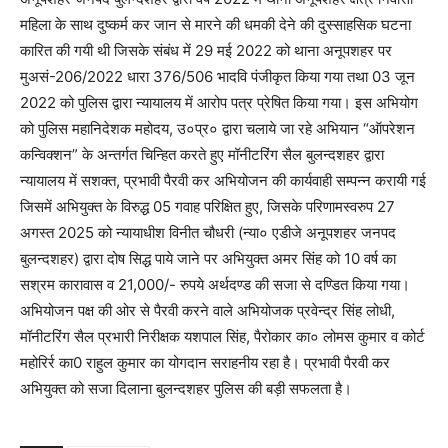
महिला के साथ दुष्कर्म कर जान से मारने की धमकी देने की दुस्साहसिक घटना
कारित की गयी थी जिसके संबंध में 29 मई 2022 को थाना अनूपशहर पर
मुअसं-206/2022 धारा 376/506 भादवि पंजीकृत किया गया तथा 03 जून
2022 को पुलिस द्वारा न्यायालय में आरोप पत्र प्रेषित किया गया। इस अभियोग
को पुलिस महानिदेशक महोदय, उ०प्र० द्वारा चलाये जा रहे अभियान “ऑपरेशन
कन्विक्शन” के अन्तर्गत चिन्हित करते हुए मॉनीटरिंग सैल बुलन्दशहर द्वारा
न्यायालय में सशक्त, प्रभावी पैरवी कर अभियोजन की कार्यवाही सम्पन्न करायी गई
जिसमें अभियुक्त के विरुद्ध 05 गवाह परिक्षित हुए, जिसके परिणामस्वरुप 27
अगस्त 2025 को न्यायाधीश विनीत चौधरी (न्या० एडीजे अनूपशहर जनपद
बुलन्दशहर) द्वारा दोष सिद्ध पाये जाने पर अभियुक्त अमर सिंह को 10 वर्ष का
सश्रम कारावास व 21,000/- रुपये अर्थदण्ड की सजा से दण्डित किया गया।
अभियोजन पक्ष की ओर से पैरवी करने वाले अभियोजक प्रवेन्द्र सिंह लोधी,
मॉनीटरिंग सैल प्रभारी निरीक्षक यशपाल सिंह, पैरोकार का० लोमस कुमार व कोर्ट
महोरिर्र का0 राहुल कुमार का योगदान सराहनीय रहा है। प्रभावी पैरवी कर
अभियुक्त को सजा दिलाना बुलन्दशहर पुलिस की बड़ी सफलता है।