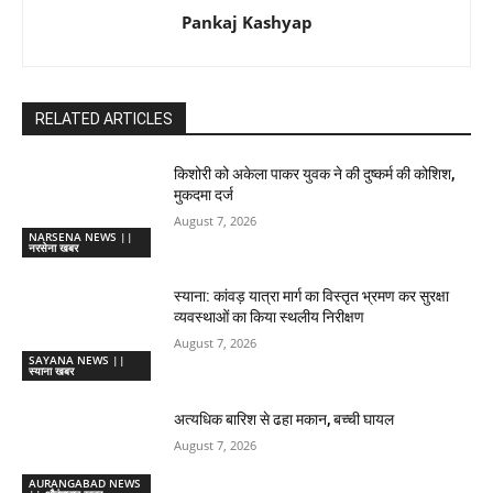
Pankaj Kashyap
RELATED ARTICLES
किशोरी को अकेला पाकर युवक ने की दुष्कर्म की कोशिश,
मुकदमा दर्ज
August 7, 2026
NARSENA NEWS ||
नरसेना खबर
स्याना: कांवड़ यात्रा मार्ग का विस्तृत भ्रमण कर सुरक्षा
व्यवस्थाओं का किया स्थलीय निरीक्षण
August 7, 2026
SAYANA NEWS ||
स्याना खबर
अत्यधिक बारिश से ढहा मकान, बच्ची घायल
August 7, 2026
AURANGABAD NEWS