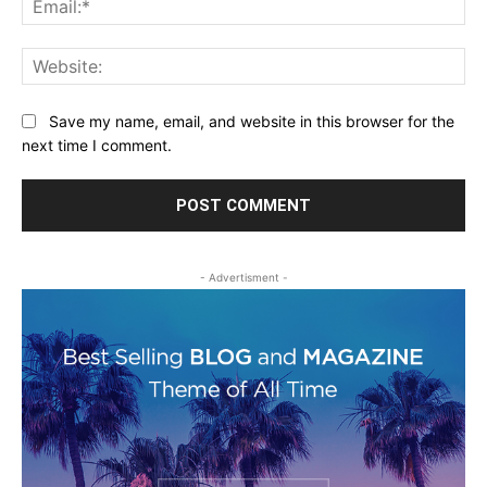
Web
Save my name, email, and website in this browser for the
next time I comment.
- Advertisment -