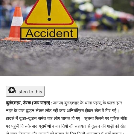
Listen to this
बुलंदशहर, डेस्क (जय यात्रा):
जनपद बुलंदशहर के थाना पहासू के पलरा झार
नहर के पास दुल्हन लेकर लौट रही कार अनियंत्रित होकर खेत में गिर गई।
हादसे में दूल्हा-दुल्हन समेत चार लोग घायल हो गए। सूचना मिलने पर पुलिस मौके
पर पहुंची जिसके बाद ग्रामीणों व बारातियों की सहायता से दुल्हन की गाड़ी को खेत
से बाहर निकाला और घायलों को इलाज के लिए निजी अस्पताल में भर्ती कराया।