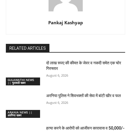
Pankaj Kashyap
RELATED ARTICLES
दो लाख रूपए की कीमत के जेवर व नकदी समेत एक चोर
गिरफ्तार
August 6, 2026
GULAWATHI NEWS
|| गुलावठी खबर
अरनिया पुलिस ने शिवभक्तों की सेवा में बांटी खीर व फल
August 6, 2026
ARANIA NEWS ||
अरनिया खबर
हत्या करने के आरोपी को आजीवन कारावास व 50,000/-