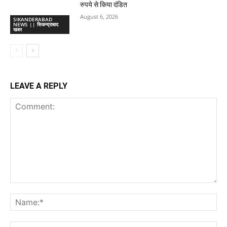
रुपये से किया दंडित
August 6, 2026
SIKANDERABAD
NEWS || सिकन्द्राबाद
खबर
LEAVE A REPLY
Comment:
Na
Ema