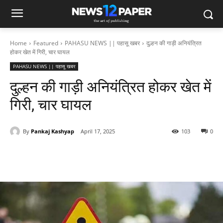
Home
Featured
PAHASU NEWS || पहासू खबर
दुल्हन की गाड़ी अनियंत्रित
होकर खेत में गिरी, चार घायल
PAHASU NEWS || पहासू खबर
दुल्हन की गाड़ी अनियंत्रित होकर खेत में
गिरी, चार घायल
By
Pankaj Kashyap
April 17, 2025
103
0