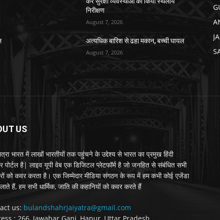
कर सुरक्षा व्यवस्थाओं का किया स्थलीय
G
निरीक्षण
A
August 7, 2026
J
ल
अत्यधिक बारिश से ढहा मकान, बच्ची घायल
S
August 7, 2026
OUT US
्रा भारत में लाखों भारतीयों तक पहुंचने के उद्देश्य से भारत का प्रमुख हिंदी
र पोर्टल है| लाइव यूपी वेब एक डिजिटल प्लेटफॉर्म है जो जनहित से संबंधित सभी
रों को कवर करता है। एक जिम्मेदार मीडिया संगठन के रूप में हम कभी कोई एजेंडा
लाते हैं, हम सभी धार्मिक, जाति की कहानियों को कवर करते हैं
act us:
bulandshahrjaiyatra@gmail.com
ess : 266, Jawahar Ganj, Hapur, Uttar Pradesh