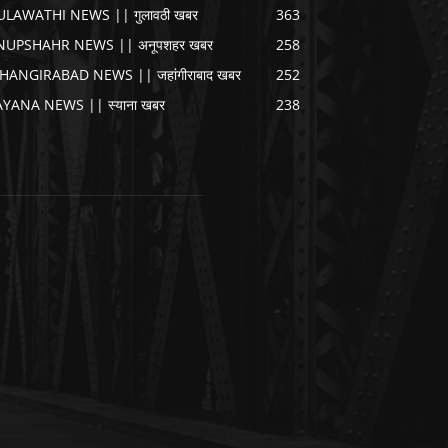
ULAWATHI NEWS || गुलावठी खबर
363
NUPSHAHR NEWS || अनूपशहर खबर
258
AHANGIRABAD NEWS || जहांगीराबाद खबर
252
AYANA NEWS || स्याना खबर
238