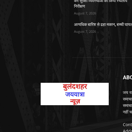
कर सुरक्षा व्यवस्थाओं का किया स्थलीय
निरीक्षण
August 7, 2026
अत्यधिक बारिश से ढहा मकान, बच्ची घाय
August 7, 2026
AB
जय यात
समाचा
समाचा
नहीं च
Cont
Addr