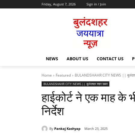
Friday, August 7, 2026
Sign in / Join
NEWS
ABOUT US
CONTACT US
P
Home
Featured
BULANDSHAHR CITY NEWS || बुलंदश
BULANDSHAHR CITY NEWS || बुलंदशहर शहर खबर
हाईकोर्ट ने एक माह के 
निर्देश
By
Pankaj Kashyap
March 23, 2025