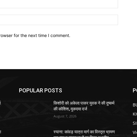
Email:*
Website:
rowser for the next time I comment.
POPULAR POSTS
P
म
किशोरी को अकेला पाकर युवक ने की दुष्कर्म
B
की कोशिश, मुकदमा दर्ज
K
August 7, 2026
S
V
ण
स्याना: कांवड़ यात्रा मार्ग का विस्तृत भ्रमण