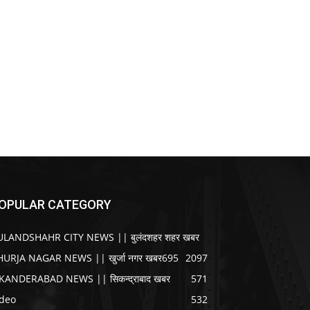
OPULAR CATEGORY
ULANDSHAHR CITY NEWS || बुलंदशहर शहर खबर
HURJA NAGAR NEWS || खुर्जा नगर खबर
695
2097
IKANDERABAD NEWS || सिकन्द्राबाद खबर
571
ideo
532