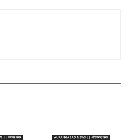
|| स्याना खबर
AURANGABAD NEWS || औरंगाबाद खबर