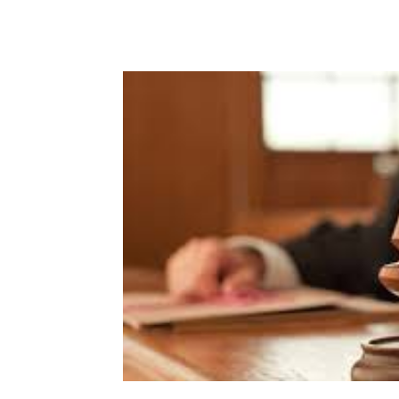
Share