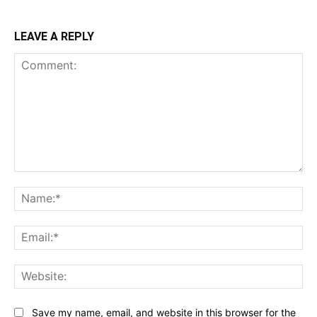
LEAVE A REPLY
Comment:
Na
Ema
Web
Save my name, email, and website in this browser for the