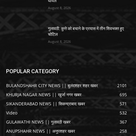
घायल
August 8, 2026
गुलावठी: कुत्ते को बचाने के प्रयास में तीन शिवभक्त हुए
चोटिल
August 8, 2026
POPULAR CATEGORY
BULANDSHAHR CITY NEWS || बुलंदशहर शहर खबर
2101
KHURJA NAGAR NEWS || खुर्जा नगर खबर
695
SIKANDERABAD NEWS || सिकन्द्राबाद खबर
571
Video
532
GULAWATHI NEWS || गुलावठी खबर
367
ANUPSHAHR NEWS || अनूपशहर खबर
258