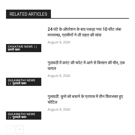
RELATED ARTICLES
24 घंटे के ऑपरेशन के बाद पकड़ा गया 10 फीट लंबा
मगरमच्छ, ग्रामीणों ने ली राहत की सांस
August 8, 2026
CHHATARI NEWS ||
छतारी खबर
गुलावठी में करंट की चपेट में आने से किसान की मौत, एक
घायल
August 8, 2026
GULAWATHI NEWS
|| गुलावठी खबर
गुलावठी: कुत्ते को बचाने के प्रयास में तीन शिवभक्त हुए
चोटिल
August 8, 2026
GULAWATHI NEWS
|| गुलावठी खबर