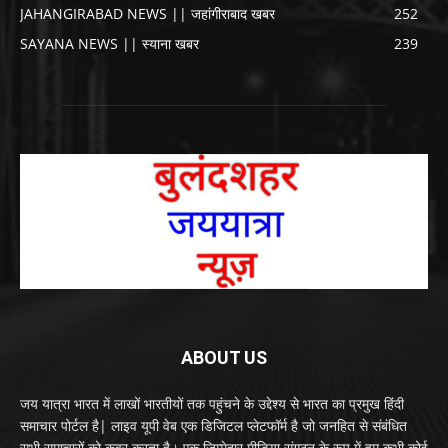
JAHANGIRABAD NEWS || जहांगीराबाद खबर
252
SAYANA NEWS || स्याना खबर
239
ABOUT US
जय यात्रा भारत में लाखों भारतीयों तक पहुंचने के उद्देश्य से भारत का प्रमुख हिंदी
समाचार पोर्टल है| लाइव यूपी वेब एक डिजिटल प्लेटफॉर्म है जो जनहित से संबंधित
सभी समाचारों को कवर करता है। एक जिम्मेदार मीडिया संगठन के रूप में हम कभी कोई