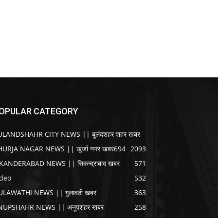
OPULAR CATEGORY
ULANDSHAHR CITY NEWS || बुलंदशहर शहर खबर
HURJA NAGAR NEWS || खुर्जा नगर खबर
694
2093
IKANDERABAD NEWS || सिकन्द्राबाद खबर
571
ideo
532
ULAWATHI NEWS || गुलावठी खबर
363
NUPSHAHR NEWS || अनूपशहर खबर
258