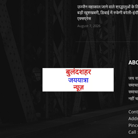
उज्जैन महाकाल जाने वाले श्रद्धालुओं के ल
बड़ी खुशखबरी, डिबाई में रुकेगी बरेली-इंद
एक्सप्रेस
August 7, 2026
AB
जय यात
समाचा
समाचा
नहीं च
Cont
Addr
Pinc
Call