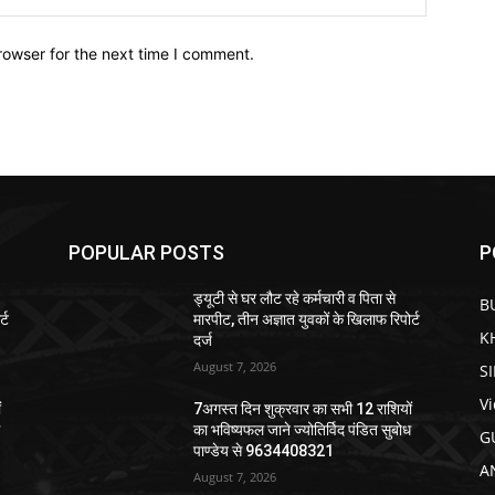
rowser for the next time I comment.
POPULAR POSTS
P
ड्यूटी से घर लौट रहे कर्मचारी व पिता से
B
्ट
मारपीट, तीन अज्ञात युवकों के खिलाफ रिपोर्ट
K
दर्ज
August 7, 2026
S
V
ं
7अगस्त दिन शुक्रवार का सभी 12 राशियों
ध
का भविष्यफल जाने ज्योतिर्विद पंडित सुबोध
G
पाण्डेय से 9634408321
A
August 7, 2026