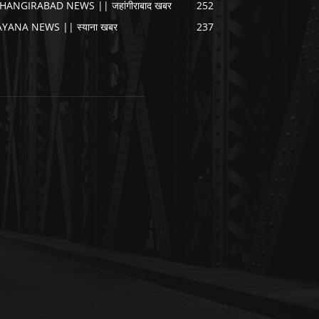
AHANGIRABAD NEWS || जहांगीराबाद खबर
252
AYANA NEWS || स्याना खबर
237