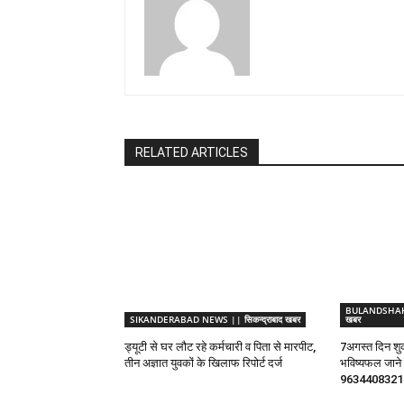
RELATED ARTICLES
BULANDSHAHR 
SIKANDERABAD NEWS || सिकन्द्राबाद खबर
खबर
ड्यूटी से घर लौट रहे कर्मचारी व पिता से मारपीट,
7अगस्त दिन शुक
तीन अज्ञात युवकों के खिलाफ रिपोर्ट दर्ज
भविष्यफल जाने ज्
9634408321