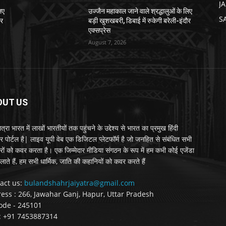
J
िए
उज्जैन महाकाल जाने वाले श्रद्धालुओं के लिए
S
ौर
बड़ी खुशखबरी, डिबाई में रुकेगी बरेली-इंदौर
एक्सप्रेस
August 7, 2026
OUT US
्रा भारत में लाखों भारतीयों तक पहुंचने के उद्देश्य से भारत का प्रमुख हिंदी
र पोर्टल है| लाइव यूपी वेब एक डिजिटल प्लेटफॉर्म है जो जनहित से संबंधित सभी
रों को कवर करता है। एक जिम्मेदार मीडिया संगठन के रूप में हम कभी कोई एजेंडा
लाते हैं, हम सभी धार्मिक, जाति की कहानियों को कवर करते हैं
act us:
bulandshahrjaiyatra@gmail.com
ess : 266, Jawahar Ganj, Hapur, Uttar Pradesh
ode - 245101
 : +91 7453887314