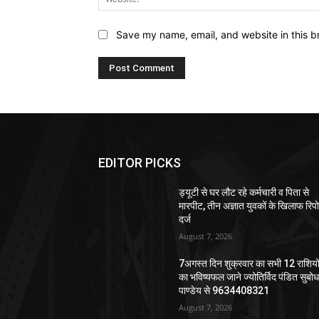
Save my name, email, and website in this b
EDITOR PICKS
ड्यूटी से घर लौट रहे कर्मचारी व पिता से
मारपीट, तीन अज्ञात युवकों के खिलाफ रिपोर
दर्ज
August 7, 2026
7अगस्त दिन शुक्रवार का सभी 12 राशियो
का भविष्यफल जाने ज्योतिर्विद पंडित सुबो
पाण्डेय से 9634408321
August 7, 2026