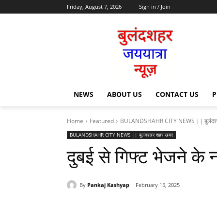
Friday, August 7, 2026
Sign in / Join
NEWS
ABOUT US
CONTACT US
P
Home
Featured
BULANDSHAHR CITY NEWS || बुलंदश
BULANDSHAHR CITY NEWS || बुलंदशहर शहर खबर
दुबई से गिफ्ट भेजने क
By
Pankaj Kashyap
February 15, 2025
Share