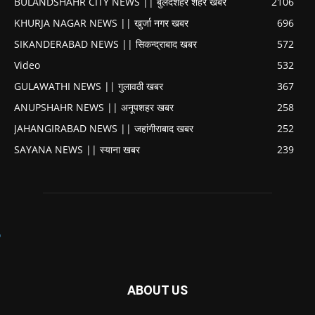
BULANDSHAHR CITY NEWS || बुलंदशहर शहर खबर
2106
KHURJA NAGAR NEWS || खुर्जा नगर खबर
696
SIKANDERABAD NEWS || सिकन्द्राबाद खबर
572
Video
532
GULAWATHI NEWS || गुलावठी खबर
367
ANUPSHAHR NEWS || अनूपशहर खबर
258
JAHANGIRABAD NEWS || जहांगीराबाद खबर
252
SAYANA NEWS || स्याना खबर
239
ABOUT US