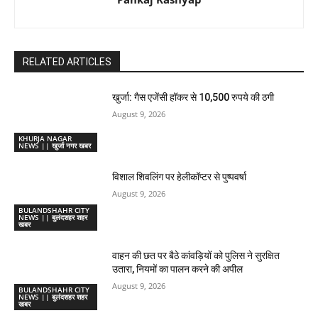
RELATED ARTICLES
खुर्जा: गैस एजेंसी हॉकर से 10,500 रुपये की ठगी
August 9, 2026
KHURJA NAGAR
NEWS || खुर्जा नगर खबर
विशाल शिवलिंग पर हेलीकॉप्टर से पुष्पवर्षा
August 9, 2026
BULANDSHAHR CITY
NEWS || बुलंदशहर शहर
खबर
वाहन की छत पर बैठे कांवड़ियों को पुलिस ने सुरक्षित
उतारा, नियमों का पालन करने की अपील
August 9, 2026
BULANDSHAHR CITY
NEWS || बुलंदशहर शहर
खबर