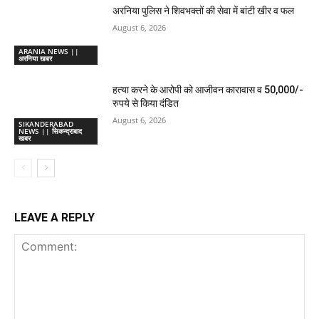
अरनिया पुलिस ने शिवभक्तों की सेवा में बांटी खीर व फल
August 6, 2026
ARANIA NEWS ||
अरनिया खबर
हत्या करने के आरोपी को आजीवन कारावास व 50,000/-
रुपये से किया दंडित
August 6, 2026
SIKANDERABAD
NEWS || सिकन्द्राबाद
खबर
LEAVE A REPLY