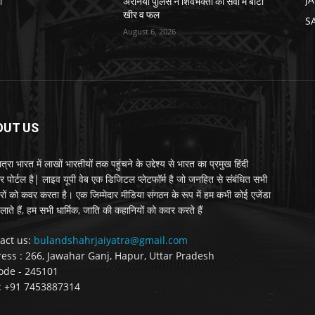
ी
अरनिया पुलिस ने शिवभक्तों की सेवा में बांटी
खीर व फल
S
August 6, 2026
OUT US
्रा भारत में लाखों भारतीयों तक पहुंचने के उद्देश्य से भारत का प्रमुख हिंदी
र पोर्टल है| लाइव यूपी वेब एक डिजिटल प्लेटफॉर्म है जो जनहित से संबंधित सभी
रों को कवर करता है। एक जिम्मेदार मीडिया संगठन के रूप में हम कभी कोई एजेंडा
लाते हैं, हम सभी धार्मिक, जाति की कहानियों को कवर करते हैं
act us:
bulandshahrjaiyatra@gmail.com
ess : 266, Jawahar Ganj, Hapur, Uttar Pradesh
ode - 245101
 : +91 7453887314