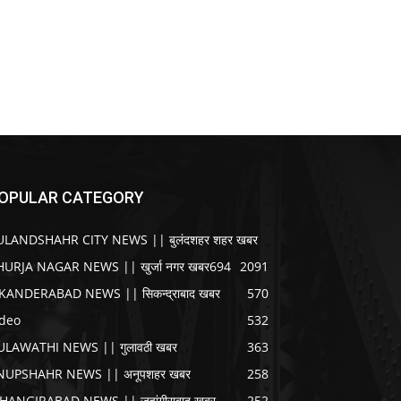
OPULAR CATEGORY
ULANDSHAHR CITY NEWS || बुलंदशहर शहर खबर
HURJA NAGAR NEWS || खुर्जा नगर खबर
694
2091
IKANDERABAD NEWS || सिकन्द्राबाद खबर
570
ideo
532
ULAWATHI NEWS || गुलावठी खबर
363
NUPSHAHR NEWS || अनूपशहर खबर
258
AHANGIRABAD NEWS || जहांगीराबाद खबर
252