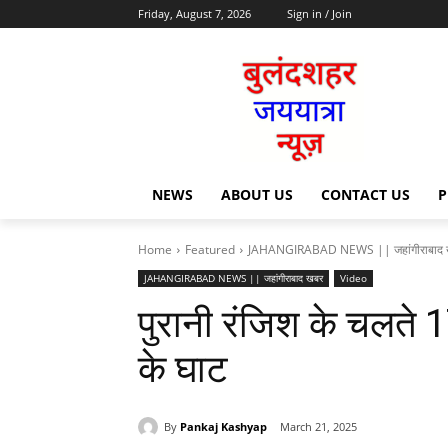
Friday, August 7, 2026
Sign in / Join
NEWS
ABOUT US
CONTACT US
P
Home
Featured
JAHANGIRABAD NEWS || जहांगीराबाद 
JAHANGIRABAD NEWS || जहांगीराबाद खबर
Video
पुरानी रंजिश के चलते 
के घाट
By
Pankaj Kashyap
March 21, 2025