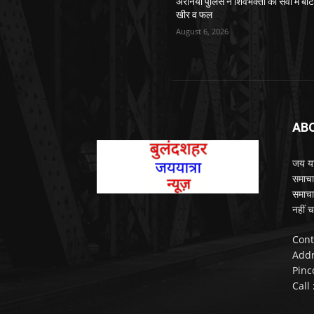
अरनिया पुलिस ने शिवभक्तों की सेवा में बांट
खीर व फल
August 6, 2026
AB
जय यात
समाचा
समाचा
नहीं च
Cont
Addr
Pinc
Call