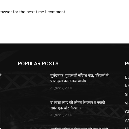
rowser for the next time I comment.
POPULAR POSTS
P
ने
बुलंदशहर: युवक की संदिग्ध मौत, परिजनों ने
B
प्रताड़ना का लगाया आरोप
K
August 7, 2026
S
V
दो लाख रूपए की कीमत के जेवर व नकदी
समेत एक चोर गिरफ्तार
G
August 6, 2026
A
J