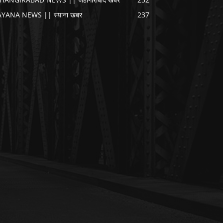
AYANA NEWS || स्याना खबर
237