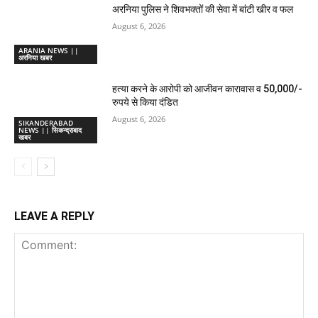
अरनिया पुलिस ने शिवभक्तों की सेवा में बांटी खीर व फल
August 6, 2026
ARANIA NEWS ||
अरनिया खबर
हत्या करने के आरोपी को आजीवन कारावास व 50,000/-
रुपये से किया दंडित
August 6, 2026
SIKANDERABAD
NEWS || सिकन्द्राबाद
खबर
LEAVE A REPLY