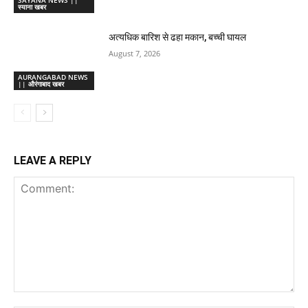
SAYANA NEWS ||
स्याना खबर
अत्यधिक बारिश से ढहा मकान, बच्ची घायल
August 7, 2026
AURANGABAD NEWS
|| औरंगाबाद खबर
LEAVE A REPLY
Comment: