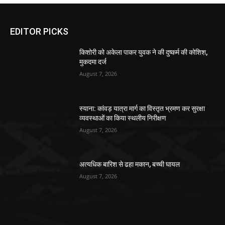
EDITOR PICKS
किशोरी को अकेला पाकर युवक ने की दुष्कर्म की कोशिश,
मुकदमा दर्ज
August 7, 2026
स्याना: कांवड़ यात्रा मार्ग का विस्तृत भ्रमण कर सुरक्षा
व्यवस्थाओं का किया स्थलीय निरीक्षण
August 7, 2026
अत्यधिक बारिश से ढहा मकान, बच्ची घायल
August 7, 2026