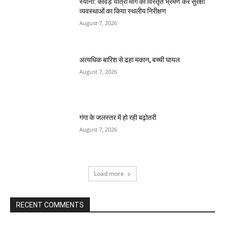
स्याना: कांवड़ यात्रा मार्ग का विस्तृत भ्रमण कर सुरक्षा
व्यवस्थाओं का किया स्थलीय निरीक्षण
August 7, 2026
अत्यधिक बारिश से ढहा मकान, बच्ची घायल
August 7, 2026
गंगा के जलस्तर में हो रही बढ़ोतरी
August 7, 2026
Load more
RECENT COMMENTS