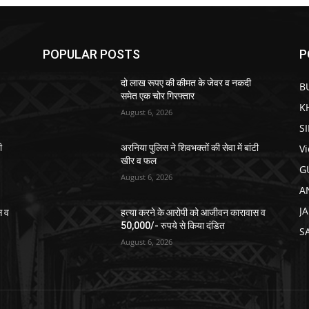
POPULAR POSTS
P
दो लाख रूपए की कीमत के जेवर व नकदी
B
समेत एक चोर गिरफ्तार
K
August 6, 2026
S
V
ी
अरनिया पुलिस ने शिवभक्तों की सेवा में बांटी
खीर व फल
G
August 6, 2026
A
J
स व
हत्या करने के आरोपी को आजीवन कारावास व
50,000/- रुपये से किया दंडित
S
August 6, 2026