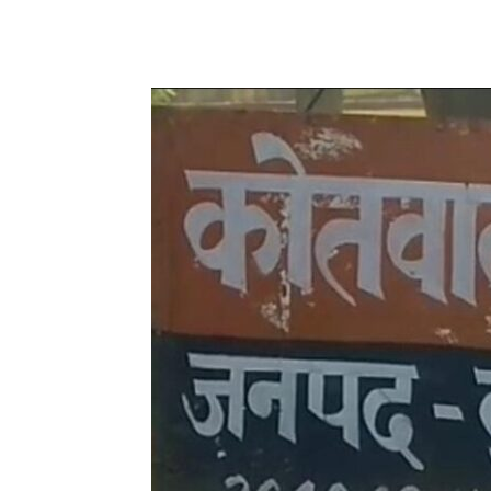
Share