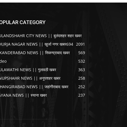
OPULAR CATEGORY
ULANDSHAHR CITY NEWS || बुलंदशहर शहर खबर
HURJA NAGAR NEWS || खुर्जा नगर खबर
694
2091
IKANDERABAD NEWS || सिकन्द्राबाद खबर
569
ideo
532
ULAWATHI NEWS || गुलावठी खबर
363
NUPSHAHR NEWS || अनूपशहर खबर
258
AHANGIRABAD NEWS || जहांगीराबाद खबर
252
AYANA NEWS || स्याना खबर
237