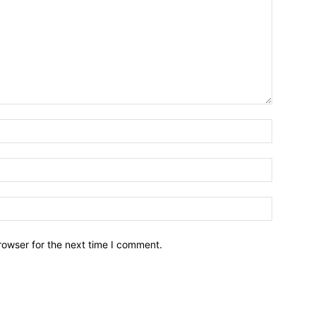
Name:*
Email:*
Website:
rowser for the next time I comment.