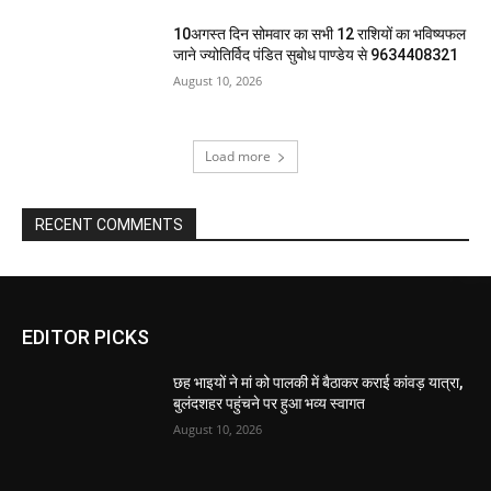
10अगस्त दिन सोमवार का सभी 12 राशियों का भविष्यफल
जाने ज्योतिर्विद पंडित सुबोध पाण्डेय से 9634408321
August 10, 2026
Load more
RECENT COMMENTS
EDITOR PICKS
छह भाइयों ने मां को पालकी में बैठाकर कराई कांवड़ यात्रा,
बुलंदशहर पहुंचने पर हुआ भव्य स्वागत
August 10, 2026