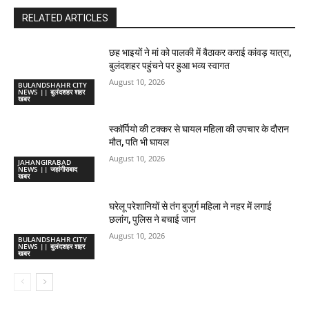
RELATED ARTICLES
छह भाइयों ने मां को पालकी में बैठाकर कराई कांवड़ यात्रा,
बुलंदशहर पहुंचने पर हुआ भव्य स्वागत
August 10, 2026
BULANDSHAHR CITY
NEWS || बुलंदशहर शहर
खबर
स्कॉर्पियो की टक्कर से घायल महिला की उपचार के दौरान
मौत, पति भी घायल
August 10, 2026
JAHANGIRABAD
NEWS || जहांगीराबाद
खबर
घरेलू परेशानियों से तंग बुजुर्ग महिला ने नहर में लगाई
छलांग, पुलिस ने बचाई जान
August 10, 2026
BULANDSHAHR CITY
NEWS || बुलंदशहर शहर
खबर