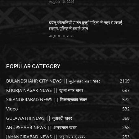
August 10, 2026
घरेलू परेशानियों से तंग बुजुर्ग महिला ने नहर में लगाई
छलांग, पुलिस ने बचाई जान
August 10, 2026
POPULAR CATEGORY
BULANDSHAHR CITY NEWS || बुलंदशहर शहर खबर
2109
KHURJA NAGAR NEWS || खुर्जा नगर खबर
697
SIKANDERABAD NEWS || सिकन्द्राबाद खबर
572
Video
532
GULAWATHI NEWS || गुलावठी खबर
368
ANUPSHAHR NEWS || अनूपशहर खबर
258
JAHANGIRABAD NEWS || जहांगीराबाद खबर
253