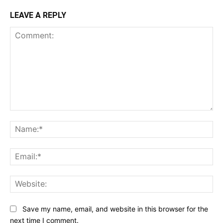
LEAVE A REPLY
Comment:
Na
Ema
Web
Save my name, email, and website in this browser for the
next time I comment.