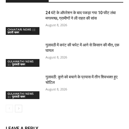
24 घंटे के ऑपरेशन के बाद पकड़ा गया 10 फीट लंबा
मगरमच्छ, ग्रामीणों ने ली राहत की सांस
August 8, 2026
CHHATARI NEWS ||
छतारी खबर
गुलावठी में करंट की चपेट में आने से किसान की मौत, एक
घायल
August 8, 2026
GULAWATHI NEWS
|| गुलावठी खबर
गुलावठी: कुत्ते को बचाने के प्रयास में तीन शिवभक्त हुए
चोटिल
August 8, 2026
GULAWATHI NEWS
|| गुलावठी खबर
LEAVE A REPLY