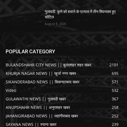
गुलावठी: कुत्ते को बचाने के प्रयास में तीन शिवभक्त हुए
चोटिल
August 8, 2026
POPULAR CATEGORY
BULANDSHAHR CITY NEWS || बुलंदशहर शहर खबर
2101
KHURJA NAGAR NEWS || खुर्जा नगर खबर
695
SIKANDERABAD NEWS || सिकन्द्राबाद खबर
571
Video
532
GULAWATHI NEWS || गुलावठी खबर
367
ANUPSHAHR NEWS || अनूपशहर खबर
258
JAHANGIRABAD NEWS || जहांगीराबाद खबर
252
SAYANA NEWS || स्याना खबर
239