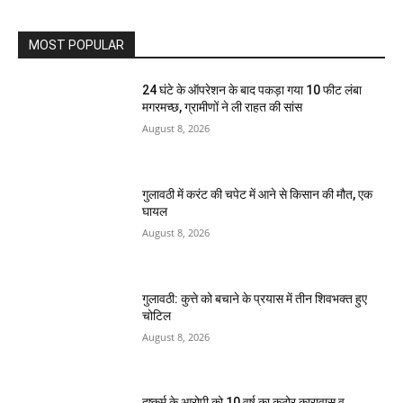
MOST POPULAR
24 घंटे के ऑपरेशन के बाद पकड़ा गया 10 फीट लंबा
मगरमच्छ, ग्रामीणों ने ली राहत की सांस
August 8, 2026
गुलावठी में करंट की चपेट में आने से किसान की मौत, एक
घायल
August 8, 2026
गुलावठी: कुत्ते को बचाने के प्रयास में तीन शिवभक्त हुए
चोटिल
August 8, 2026
दुष्कर्म के आरोपी को 10 वर्ष का कठोर कारावास व