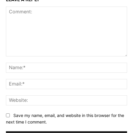
Comment:
Na
Ema
Web
Save my name, email, and website in this browser for the
next time I comment.