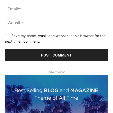
Ema
Web
Save my name, email, and website in this browser for the
next time I comment.
- Advertisment -