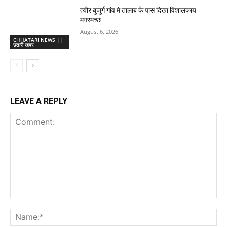
त्यौर बुजुर्ग गांव मे तालाब के पास दिखा विशालकाय
मगरमच्छ
August 6, 2026
CHHATARI NEWS ||
छतारी खबर
LEAVE A REPLY
Comment:
Na