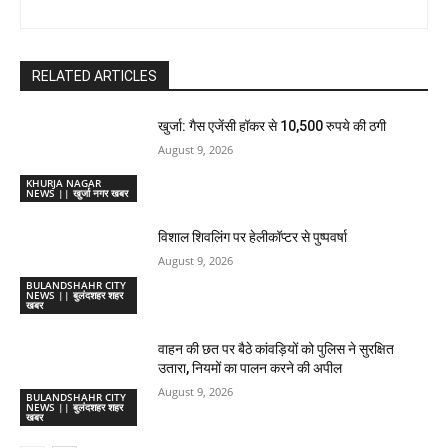
RELATED ARTICLES
खुर्जा: गैस एजेंसी हॉकर से 10,500 रुपये की ठगी
August 9, 2026
KHURJA NAGAR
NEWS || खुर्जा नगर खबर
विशाल शिवलिंग पर हेलीकॉप्टर से पुष्पवर्षा
August 9, 2026
BULANDSHAHR CITY
NEWS || बुलंदशहर शहर
खबर
वाहन की छत पर बैठे कांवड़ियों को पुलिस ने सुरक्षित
उतारा, नियमों का पालन करने की अपील
August 9, 2026
BULANDSHAHR CITY
NEWS || बुलंदशहर शहर
खबर