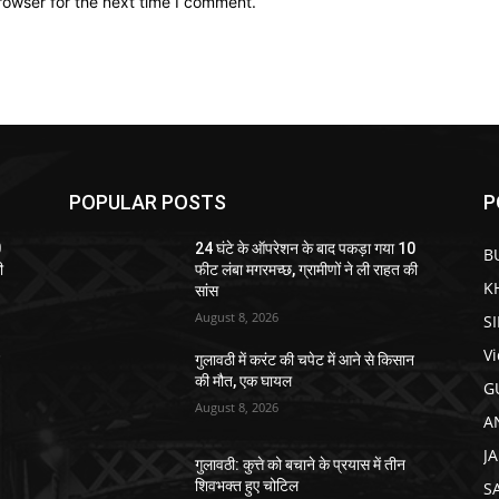
rowser for the next time I comment.
POPULAR POSTS
P
0
24 घंटे के ऑपरेशन के बाद पकड़ा गया 10
B
ी
फीट लंबा मगरमच्छ, ग्रामीणों ने ली राहत की
K
सांस
August 8, 2026
S
V
न
गुलावठी में करंट की चपेट में आने से किसान
की मौत, एक घायल
G
August 8, 2026
A
J
गुलावठी: कुत्ते को बचाने के प्रयास में तीन
शिवभक्त हुए चोटिल
S