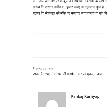
पानी डालकर आग पर काबू पाया। अशोक ने बताया कि आग लग
बताया कि उसका करीब 15 हजार रूपए का नुकसान हुआ है। कि
बताया कि लेखपाल को मौके पर भेजकर जांच कराने के बाद कि
Share
Previous article
उधार के रुपए मांगने पर की मारपीट, चार पर मुकदमा दर्ज
Pankaj Kashyap