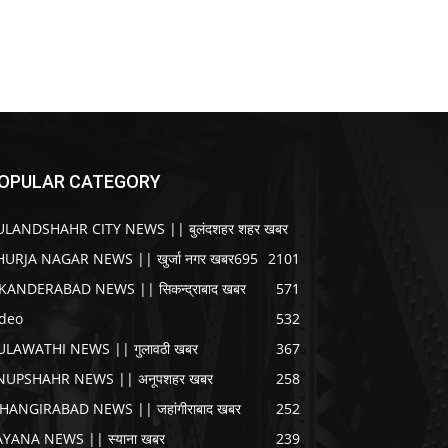
OPULAR CATEGORY
ULANDSHAHR CITY NEWS || बुलंदशहर शहर खबर
HURJA NAGAR NEWS || खुर्जा नगर खबर
695
2101
IKANDERABAD NEWS || सिकन्द्राबाद खबर
571
ideo
532
ULAWATHI NEWS || गुलावठी खबर
367
NUPSHAHR NEWS || अनूपशहर खबर
258
AHANGIRABAD NEWS || जहांगीराबाद खबर
252
AYANA NEWS || स्याना खबर
239