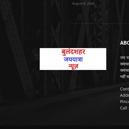
August 8, 2026
AB
जय यात
समाचा
समाचा
नहीं च
Cont
Addr
Pinc
Call