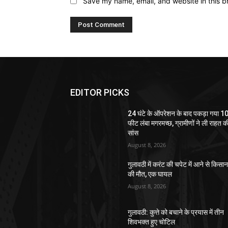
Save my name, email, and website in this b
EDITOR PICKS
24 घंटे के ऑपरेशन के बाद पकड़ा गया 1
फीट लंबा मगरमच्छ, ग्रामीणों ने ली राहत क
सांस
August 8, 2026
गुलावठी में करंट की चपेट में आने से किसा
की मौत, एक घायल
August 8, 2026
गुलावठी: कुत्ते को बचाने के प्रयास में तीन
शिवभक्त हुए चोटिल