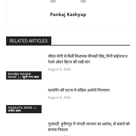
Pankaj Kashyap
RELATED ARTICLES
सीएम योगी से मिलीं विधायक मीनाक्षी सिंह, मिनी बाईपास व
रेलवे ओवर ब्रिज की रखी मांग
August 9, 2026
KHURJA NAGAR
NEWS || खुर्जा नगर खबर
फायरिंग की घटना में वांछित आरोपी गिरफ्तार
August 9, 2026
ANGAUTA NEWS ||
अगौता खबर
गुलावठी: हुसैनपुर में जंगली जानवर का आतंक, दो बकरों को
बनाया निवाला