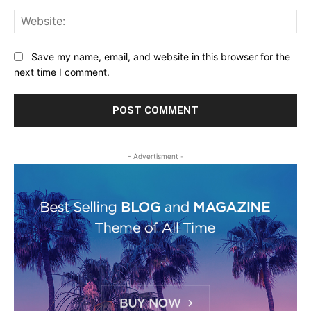
Web
Save my name, email, and website in this browser for the
next time I comment.
- Advertisment -