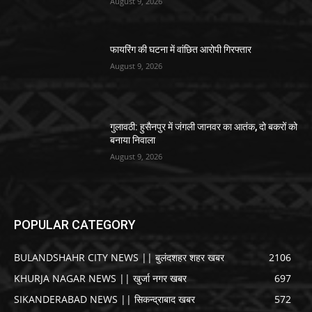
August 9, 2026
फायरिंग की घटना में वांछित आरोपी गिरफ्तार
August 9, 2026
गुलावठी: हुसैनपुर में जंगली जानवर का आतंक, दो बकरों को
बनाया निवाला
August 9, 2026
POPULAR CATEGORY
BULANDSHAHR CITY NEWS || बुलंदशहर शहर खबर
2106
KHURJA NAGAR NEWS || खुर्जा नगर खबर
697
SIKANDERABAD NEWS || सिकन्द्राबाद खबर
572