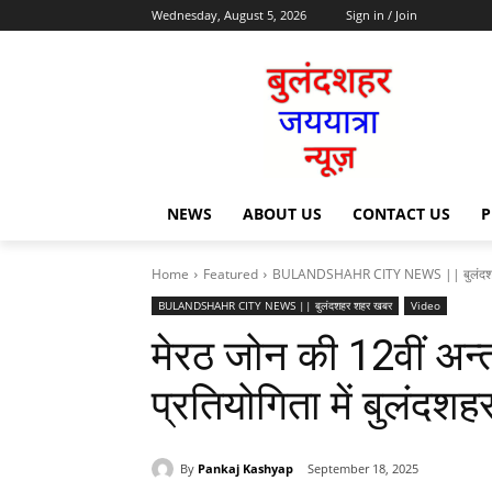
Wednesday, August 5, 2026
Sign in / Join
NEWS
ABOUT US
CONTACT US
P
Home
Featured
BULANDSHAHR CITY NEWS || बुलंदश
BULANDSHAHR CITY NEWS || बुलंदशहर शहर खबर
Video
मेरठ जोन की 12वीं अन
प्रतियोगिता में बुलंदश
By
Pankaj Kashyap
September 18, 2025