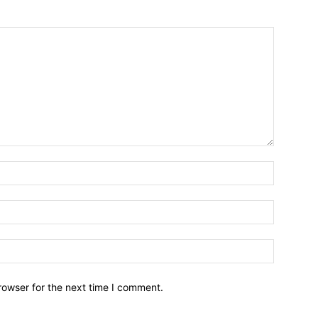
Name:*
Email:*
Website:
rowser for the next time I comment.