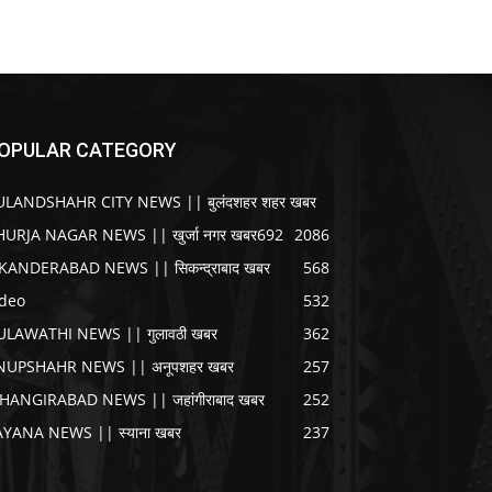
OPULAR CATEGORY
ULANDSHAHR CITY NEWS || बुलंदशहर शहर खबर
HURJA NAGAR NEWS || खुर्जा नगर खबर
692
2086
IKANDERABAD NEWS || सिकन्द्राबाद खबर
568
ideo
532
ULAWATHI NEWS || गुलावठी खबर
362
NUPSHAHR NEWS || अनूपशहर खबर
257
AHANGIRABAD NEWS || जहांगीराबाद खबर
252
AYANA NEWS || स्याना खबर
237