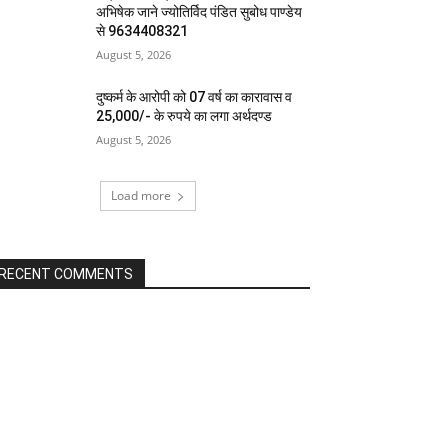
अभिषेक जाने ज्योतिर्विद पंडित सुबोध पाण्डेय
से 9634408321
August 5, 2026
दुष्कर्म के आरोपी को 07 वर्ष का कारावास व
25,000/- के रुपये का लगा अर्थदण्ड
August 5, 2026
Load more
RECENT COMMENTS