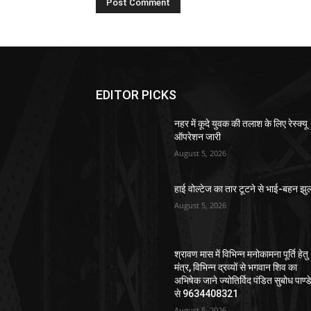
EDITOR PICKS
नहर में कूदे युवक की तलाश के लिए रेस्क्यू
ऑपरेशन जारी
August 5, 2026
हाई वोल्टेज का तार टूटने से भाई-बहन झु
August 5, 2026
श्रावण मास में विभिन्न मनोकामना पूर्ति हेतु
मंत्र, विभिन्न द्रव्यों से भगवान शिव का
अभिषेक जाने ज्योतिर्विद पंडित सुबोध पाण्ड
से 9634408321
August 5, 2026