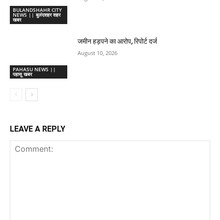
BULANDSHAHR CITY
NEWS || बुलंदशहर शहर
खबर
जमीन हड़पने का आरोप, रिपोर्ट दर्ज
August 10, 2026
PAHASU NEWS ||
पहासू खबर
LEAVE A REPLY