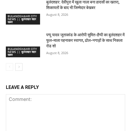
बुलंदशहर: देवीपुरा में खुला नाला बना हादसों का खतरा,
शिकायतों के बाद भी जिम्मेदार बेखबर
August 8, 2026
BULANDSHAHR CITY
NEWS || बुलंदशहर शहर
खबर
पप्पू यादव जूताकांड के आरोपी सुमित-हैप्पी का बुलंदशहर में
फूल-माला पहनाकर स्वागत, ढोल-नगाड़ों के साथ निकला
रोड शो
BULANDSHAHR CITY
NEWS || बुलंदशहर शहर
August 8, 2026
खबर
LEAVE A REPLY