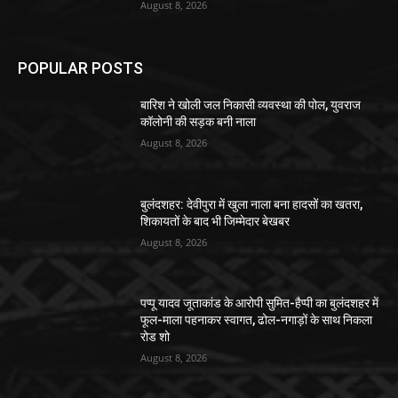
August 8, 2026
POPULAR POSTS
बारिश ने खोली जल निकासी व्यवस्था की पोल, युवराज
कॉलोनी की सड़क बनी नाला
August 8, 2026
बुलंदशहर: देवीपुरा में खुला नाला बना हादसों का खतरा,
शिकायतों के बाद भी जिम्मेदार बेखबर
August 8, 2026
पप्पू यादव जूताकांड के आरोपी सुमित-हैप्पी का बुलंदशहर में
फूल-माला पहनाकर स्वागत, ढोल-नगाड़ों के साथ निकला
रोड शो
August 8, 2026