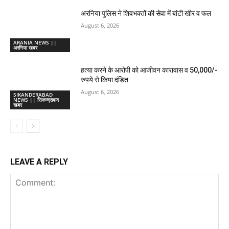
अरनिया पुलिस ने शिवभक्तों की सेवा में बांटी खीर व फल
August 6, 2026
ARANIA NEWS ||
अरनिया खबर
हत्या करने के आरोपी को आजीवन कारावास व 50,000/-
रुपये से किया दंडित
August 6, 2026
SIKANDERABAD
NEWS || सिकन्द्राबाद
खबर
LEAVE A REPLY