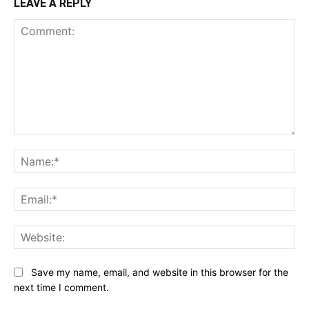
LEAVE A REPLY
Comment:
Na
Ema
Web
Save my name, email, and website in this browser for the
next time I comment.