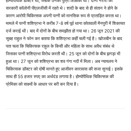
होम्योपैथिक डॉक्टर था, जबकि उनकी पुत्री शिक्षिका थी। दोनों नरौरा की
सरकारी कॉलोनी पीएलजीसी में रहते थे। शादी के बाद से ही संतान ने होने के
कारण आरोपी चिकित्सक अपनी पत्नी को मानसिक रूप से प्रताड़ित करता था।
मामले में पत्नी शशिप्रभा ने करीब 7-8 वर्ष पूर्व थाना कोतवाली मैनपुरी में शिकायत
दर्ज कराई थी। बाद में दोनों के बीच समझौता हो गया था। 26 जून 2021 की
सुबह राहुल ने फोन कर बताया कि शशिप्रभा कहीं चली गई है। खोजबीन के बाद
पता चला कि चिकित्सक राहुल के किसी और महिला के साथ अवैध संबंध थे
जिसका पत्नी शशिप्रभा विरोध करती थी। 25 जून को दोनों के बीच झगड़ा भी
हुआ था। 27 जून को शशिप्रभा का शव गंगा नदी में मिला। अब न्यायलय ने
चिकित्सक डॉक्टर को दोषी मानते हुए आजीवन कारावास की सजा सुनाई। इसके
साथ ही 55 हजार रुपए का अर्थदंड लगाया है। होम्योपैथिक चिकित्सक की
प्रेमिका को साक्ष्यों के आधार पर बरी कर दिया है।