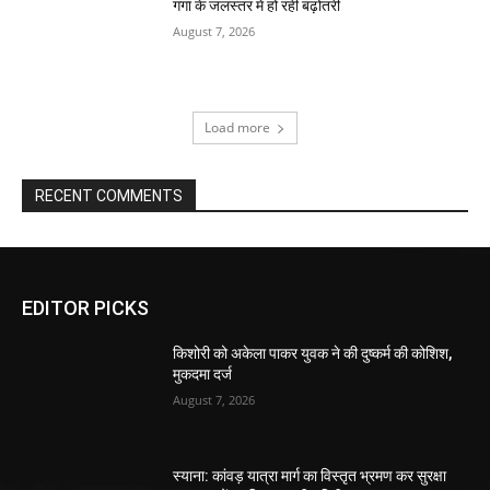
गंगा के जलस्तर में हो रही बढ़ोतरी
August 7, 2026
Load more
RECENT COMMENTS
EDITOR PICKS
किशोरी को अकेला पाकर युवक ने की दुष्कर्म की कोशिश,
मुकदमा दर्ज
August 7, 2026
स्याना: कांवड़ यात्रा मार्ग का विस्तृत भ्रमण कर सुरक्षा