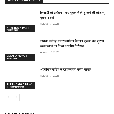
RELATED ARTICLES
किशोरी को अकेला पाकर युवक ने की दुष्कर्म की कोशिश,
मुकदमा दर्ज
August 7, 2026
NARSENA NEWS ||
नरसेना खबर
स्याना: कांवड़ यात्रा मार्ग का विस्तृत भ्रमण कर सुरक्षा
व्यवस्थाओं का किया स्थलीय निरीक्षण
August 7, 2026
SAYANA NEWS ||
स्याना खबर
अत्यधिक बारिश से ढहा मकान, बच्ची घायल
August 7, 2026
AURANGABAD NEWS
|| औरंगाबाद खबर