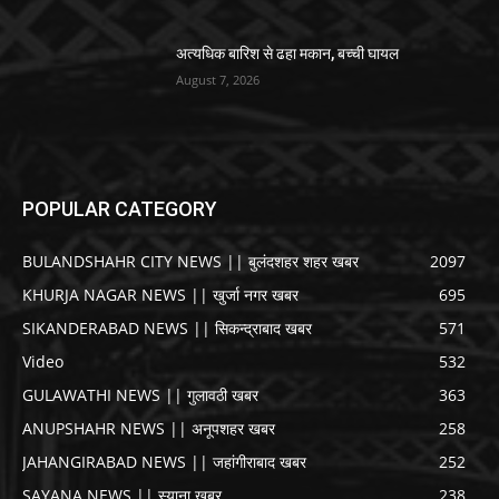
अत्यधिक बारिश से ढहा मकान, बच्ची घायल
August 7, 2026
POPULAR CATEGORY
BULANDSHAHR CITY NEWS || बुलंदशहर शहर खबर
2097
KHURJA NAGAR NEWS || खुर्जा नगर खबर
695
SIKANDERABAD NEWS || सिकन्द्राबाद खबर
571
Video
532
GULAWATHI NEWS || गुलावठी खबर
363
ANUPSHAHR NEWS || अनूपशहर खबर
258
JAHANGIRABAD NEWS || जहांगीराबाद खबर
252
SAYANA NEWS || स्याना खबर
238