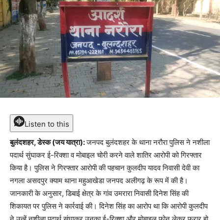
Listen to this
बुलंदशहर, डेस्क (जय यात्रा):
जनपद बुलंदशहर के थाना नरौरा पुलिस ने नशीला
पदार्थ सुंघाकर ई-रिक्शा व मोबाइल चोरी करने वाले शातिर आरोपी को गिरफ्तार
किया है। पुलिस ने गिरफ्तार आरोपी की पहचान कुलदीप यादव निवासी देवी का
नगला असदपुर क्याम थाना महुआखेडा जनपद अलीगढ़ के रूप में की है।
जानकारी के अनुसार, डिबाई क्षेत्र के गांव उमरारा निवासी दिनेश सिंह की
शिकायत पर पुलिस ने कार्रवाई की। दिनेश सिंह का आरोप था कि आरोपी कुलदीप
ने उन्हें नशीला पदार्थ सुंघाकर उनका ई-रिक्शा और मोबाइल फोन लेकर फरार हो