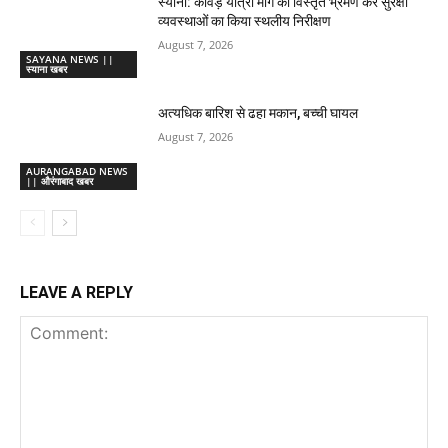
स्याना: कांवड़ यात्रा मार्ग का विस्तृत भ्रमण कर सुरक्षा
व्यवस्थाओं का किया स्थलीय निरीक्षण
August 7, 2026
SAYANA NEWS ||
स्याना खबर
अत्यधिक बारिश से ढहा मकान, बच्ची घायल
August 7, 2026
AURANGABAD NEWS
|| औरंगाबाद खबर
LEAVE A REPLY