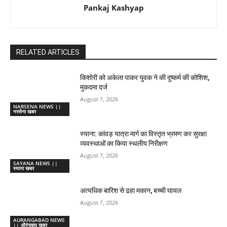
Pankaj Kashyap
RELATED ARTICLES
किशोरी को अकेला पाकर युवक ने की दुष्कर्म की कोशिश,
मुकदमा दर्ज
August 7, 2026
NARSENA NEWS ||
नरसेना खबर
स्याना: कांवड़ यात्रा मार्ग का विस्तृत भ्रमण कर सुरक्षा
व्यवस्थाओं का किया स्थलीय निरीक्षण
August 7, 2026
SAYANA NEWS ||
स्याना खबर
अत्यधिक बारिश से ढहा मकान, बच्ची घायल
August 7, 2026
AURANGABAD NEWS
|| औरंगाबाद खबर