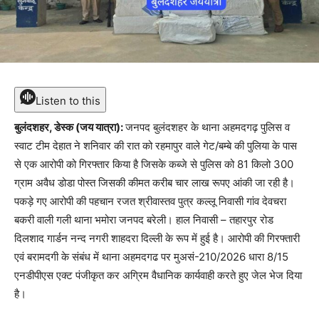
Listen to this
बुलंदशहर, डेस्क (जय यात्रा):
जनपद बुलंदशहर के थाना अहमदगढ़ पुलिस व
स्वाट टीम देहात ने शनिवार की रात को रहमापुर वाले गेट/बम्बे की पुलिया के पास
से एक आरोपी को गिरफ्तार किया है जिसके कब्जे से पुलिस को 81 किलो 300
ग्राम अवैध डोडा पोस्त जिसकी कीमत करीब चार लाख रूपए आंकी जा रही है।
पकड़े गए आरोपी की पहचान रजत श्रीवास्तव पुत्र कल्लू निवासी गांव देवचरा
बकरी वाली गली थाना भमोरा जनपद बरेली। हाल निवासी – तहारपुर रोड
दिलशाद गार्डन नन्द नगरी शाहदरा दिल्ली के रूप में हुई है। आरोपी की गिरफ्तारी
एवं बरामदगी के संबंध में थाना अहमदगढ पर मुअसं-210/2026 धारा 8/15
एनडीपीएस एक्ट पंजीकृत कर अग्रिम वैधानिक कार्यवाही करते हुए जेल भेज दिया
है।