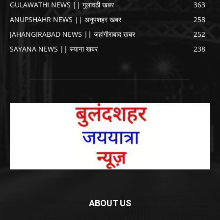
GULAWATHI NEWS || गुलावठी खबर
363
ANUPSHAHR NEWS || अनूपशहर खबर
258
JAHANGIRABAD NEWS || जहांगीराबाद खबर
252
SAYANA NEWS || स्याना खबर
238
ABOUT US