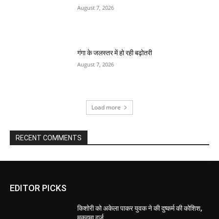
August 7, 2026
गंगा के जलस्तर में हो रही बढ़ोतरी
August 7, 2026
Load more
RECENT COMMENTS
EDITOR PICKS
किशोरी को अकेला पाकर युवक ने की दुष्कर्म की कोशिश,
मुकदमा दर्ज