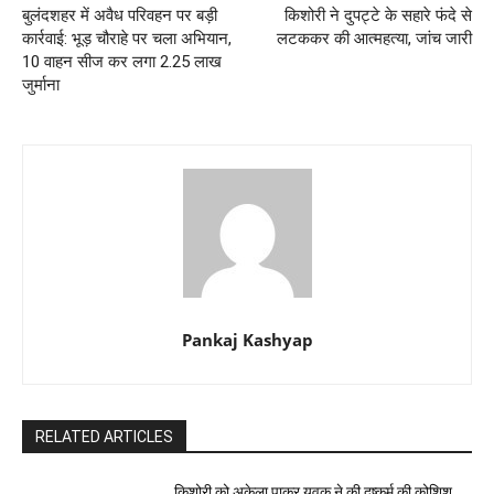
बुलंदशहर में अवैध परिवहन पर बड़ी
किशोरी ने दुपट्टे के सहारे फंदे से
कार्रवाई: भूड़ चौराहे पर चला अभियान,
लटककर की आत्महत्या, जांच जारी
10 वाहन सीज कर लगा 2.25 लाख
जुर्माना
Pankaj Kashyap
RELATED ARTICLES
किशोरी को अकेला पाकर युवक ने की दुष्कर्म की कोशिश,