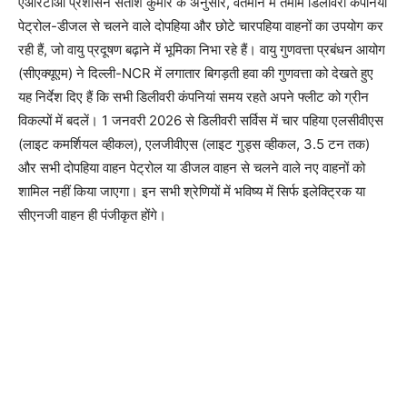
एआरटीओ प्रशासन सतीश कुमार के अनुसार, वर्तमान में तमाम डिलीवरी कंपनियां
पेट्रोल-डीजल से चलने वाले दोपहिया और छोटे चारपहिया वाहनों का उपयोग कर
रही हैं, जो वायु प्रदूषण बढ़ाने में भूमिका निभा रहे हैं। वायु गुणवत्ता प्रबंधन आयोग
(सीएक्यूएम) ने दिल्ली-NCR में लगातार बिगड़ती हवा की गुणवत्ता को देखते हुए
यह निर्देश दिए हैं कि सभी डिलीवरी कंपनियां समय रहते अपने फ्लीट को ग्रीन
विकल्पों में बदलें। 1 जनवरी 2026 से डिलीवरी सर्विस में चार पहिया एलसीवीएस
(लाइट कमर्शियल व्हीकल), एलजीवीएस (लाइट गुड्स व्हीकल, 3.5 टन तक)
और सभी दोपहिया वाहन पेट्रोल या डीजल वाहन से चलने वाले नए वाहनों को
शामिल नहीं किया जाएगा। इन सभी श्रेणियों में भविष्य में सिर्फ इलेक्ट्रिक या
सीएनजी वाहन ही पंजीकृत होंगे।