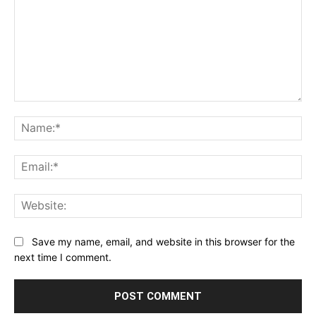
Comment:
Na
Ema
Web
Save my name, email, and website in this browser for the
next time I comment.