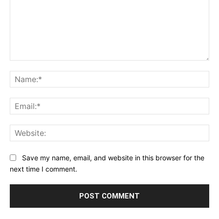
Comment:
Na
Ema
Web
Save my name, email, and website in this browser for the
next time I comment.