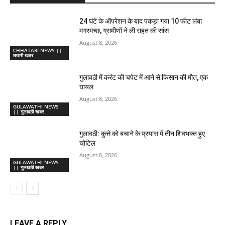
24 घंटे के ऑपरेशन के बाद पकड़ा गया 10 फीट लंबा
मगरमच्छ, ग्रामीणों ने ली राहत की सांस
August 8, 2026
CHHATARI NEWS ||
छतारी खबर
गुलावठी में करंट की चपेट में आने से किसान की मौत, एक
घायल
August 8, 2026
GULAWATHI NEWS
|| गुलावठी खबर
गुलावठी: कुत्ते को बचाने के प्रयास में तीन शिवभक्त हुए
चोटिल
August 8, 2026
GULAWATHI NEWS
|| गुलावठी खबर
LEAVE A REPLY