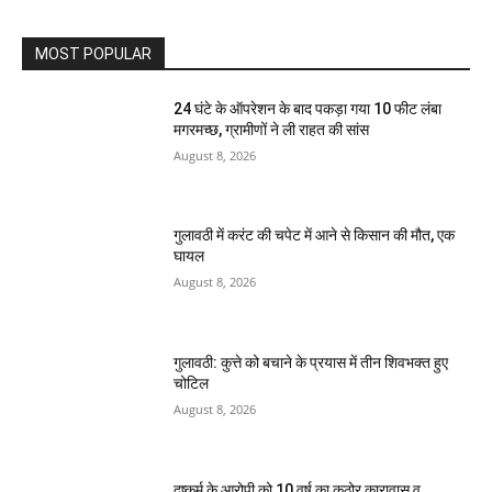
MOST POPULAR
24 घंटे के ऑपरेशन के बाद पकड़ा गया 10 फीट लंबा
मगरमच्छ, ग्रामीणों ने ली राहत की सांस
August 8, 2026
गुलावठी में करंट की चपेट में आने से किसान की मौत, एक
घायल
August 8, 2026
गुलावठी: कुत्ते को बचाने के प्रयास में तीन शिवभक्त हुए
चोटिल
August 8, 2026
दुष्कर्म के आरोपी को 10 वर्ष का कठोर कारावास व