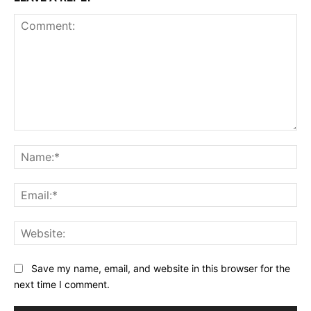
Comment:
Na
Ema
Web
Save my name, email, and website in this browser for the
next time I comment.