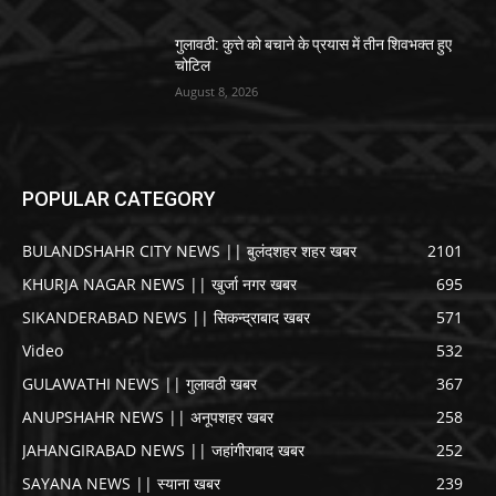
गुलावठी: कुत्ते को बचाने के प्रयास में तीन शिवभक्त हुए
चोटिल
August 8, 2026
POPULAR CATEGORY
BULANDSHAHR CITY NEWS || बुलंदशहर शहर खबर
2101
KHURJA NAGAR NEWS || खुर्जा नगर खबर
695
SIKANDERABAD NEWS || सिकन्द्राबाद खबर
571
Video
532
GULAWATHI NEWS || गुलावठी खबर
367
ANUPSHAHR NEWS || अनूपशहर खबर
258
JAHANGIRABAD NEWS || जहांगीराबाद खबर
252
SAYANA NEWS || स्याना खबर
239