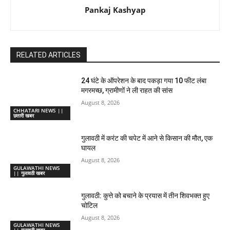
Pankaj Kashyap
RELATED ARTICLES
24 घंटे के ऑपरेशन के बाद पकड़ा गया 10 फीट लंबा
मगरमच्छ, ग्रामीणों ने ली राहत की सांस
August 8, 2026
CHHATARI NEWS ||
छतारी खबर
गुलावठी में करंट की चपेट में आने से किसान की मौत, एक
घायल
August 8, 2026
GULAWATHI NEWS
|| गुलावठी खबर
गुलावठी: कुत्ते को बचाने के प्रयास में तीन शिवभक्त हुए
चोटिल
August 8, 2026
GULAWATHI NEWS