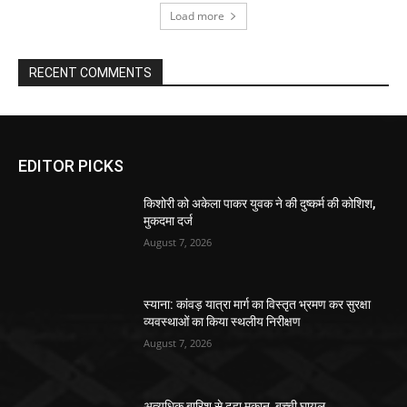
Load more
RECENT COMMENTS
EDITOR PICKS
किशोरी को अकेला पाकर युवक ने की दुष्कर्म की कोशिश,
मुकदमा दर्ज
August 7, 2026
स्याना: कांवड़ यात्रा मार्ग का विस्तृत भ्रमण कर सुरक्षा
व्यवस्थाओं का किया स्थलीय निरीक्षण
August 7, 2026
अत्यधिक बारिश से ढहा मकान, बच्ची घायल