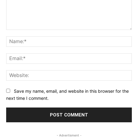
Comment:
Na
Ema
Web
Save my name, email, and website in this browser for the
next time I comment.
- Advertisment -