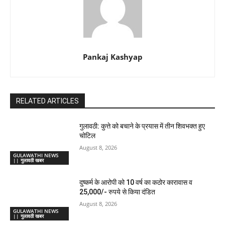
Pankaj Kashyap
RELATED ARTICLES
गुलावठी: कुत्ते को बचाने के प्रयास में तीन शिवभक्त हुए
चोटिल
August 8, 2026
GULAWATHI NEWS
|| गुलावठी खबर
दुष्कर्म के आरोपी को 10 वर्ष का कठोर कारावास व
25,000/- रुपये से किया दंडित
August 8, 2026
GULAWATHI NEWS
|| गुलावठी खबर