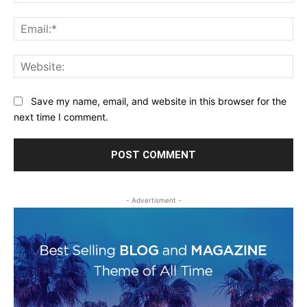
Ema
Web
Save my name, email, and website in this browser for the
next time I comment.
- Advertisment -