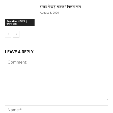
बाजार में खड़ी बाइक में निकला सांप
August 8, 2026
SAYANA NEWS ||
स्याना खबर
LEAVE A REPLY
Comment:
Na