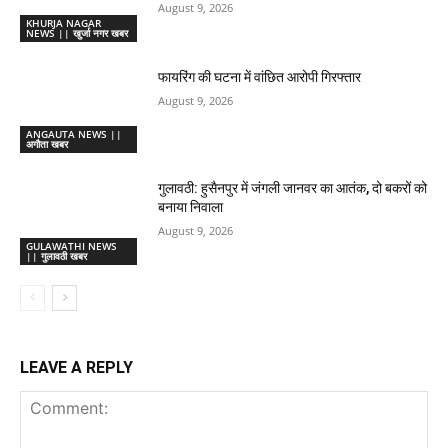
August 9, 2026
KHURJA NAGAR
NEWS || खुर्जा नगर खबर
फायरिंग की घटना में वांछित आरोपी गिरफ्तार
August 9, 2026
ANGAUTA NEWS ||
अगौता खबर
गुलावठी: हुसैनपुर में जंगली जानवर का आतंक, दो बकरों को
बनाया निवाला
August 9, 2026
GULAWATHI NEWS
|| गुलावठी खबर
LEAVE A REPLY