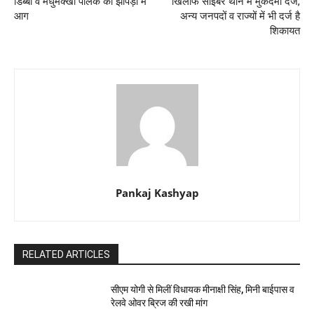
डिब्बो व मधुमक्खी पालक की झोपड़ी में
खिलाफ साइबर थाने में मुकदमा दर्ज,
आग
अन्य जनपदों व राज्यों में भी दर्ज है
शिकायत
Pankaj Kashyap
RELATED ARTICLES
सीएम योगी से मिलीं विधायक मीनाक्षी सिंह, मिनी बाईपास व
रेलवे ओवर ब्रिज की रखी मांग