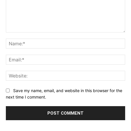
Comment:
Na
Ema
Web
Save my name, email, and website in this browser for the
next time I comment.