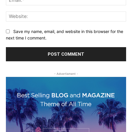
Web
Save my name, email, and website in this browser for the
next time I comment.
- Advertisment -