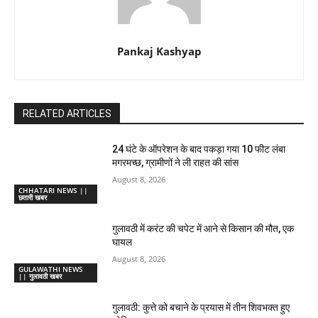
Pankaj Kashyap
RELATED ARTICLES
24 घंटे के ऑपरेशन के बाद पकड़ा गया 10 फीट लंबा
मगरमच्छ, ग्रामीणों ने ली राहत की सांस
August 8, 2026
CHHATARI NEWS ||
छतारी खबर
गुलावठी में करंट की चपेट में आने से किसान की मौत, एक
घायल
August 8, 2026
GULAWATHI NEWS
|| गुलावठी खबर
गुलावठी: कुत्ते को बचाने के प्रयास में तीन शिवभक्त हुए