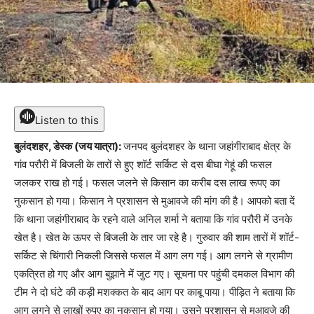
Listen to this
बुलंदशहर, डेस्क (जय यात्रा):
जनपद बुलंदशहर के थाना जहांगीराबाद क्षेत्र के
गांव परौरी में बिजली के तारों से हुए शॉर्ट सर्किट से दस बीघा गेहूं की फसल
जलकर राख हो गई। फसल जलने से किसान का करीब दस लाख रूपए का
नुकसान हो गया। किसान ने प्रशासन से मुआवजे की मांग की है। आपको बता दें
कि थाना जहांगीराबाद के रहने वाले अनिल शर्मा ने बताया कि गांव परौरी में उनके
खेत है। खेत के ऊपर से बिजली के तार जा रहे है। गुरुवार की शाम तारों में शॉर्ट-
सर्किट से चिंगारी निकली जिससे फसल में आग लग गई। आग लगने से ग्रामीण
एकत्रित हो गए और आग बुझाने में जुट गए। सूचना पर पहुंची दमकल विभाग की
टीम ने दो घंटे की कड़ी मशक्कत के बाद आग पर काबू पाया। पीड़ित ने बताया कि
आग लगने से लाखों रुपए का नुकसान हो गया। उसने प्रशासन से मुआवजे की