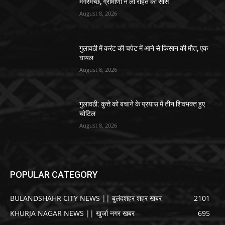
मगरमच्छ, ग्रामीणों ने ली राहत की सांस
August 8, 2026
गुलावठी में करंट की चपेट में आने से किसान की मौत, एक
घायल
August 8, 2026
गुलावठी: कुत्ते को बचाने के प्रयास में तीन शिवभक्त हुए
चोटिल
August 8, 2026
POPULAR CATEGORY
BULANDSHAHR CITY NEWS || बुलंदशहर शहर खबर
2101
KHURJA NAGAR NEWS || खुर्जा नगर खबर
695