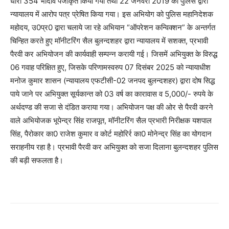
धारा 354 भादवि पंजीकृत किया गया तथा 22 जनवरी 2019 को पुलिस द्वारा
न्यायालय में आरोप पत्र प्रेषित किया गया। इस अभियोग को पुलिस महानिदेशक
महोदय, उ0प्र0 द्वारा चलाये जा रहे अभियान “ऑपरेशन कन्विक्शन” के अन्तर्गत
चिन्हित करते हुए मॉनीटरिंग सैल बुलन्दशहर द्वारा न्यायालय में सशक्त, प्रभावी
पैरवी कर अभियोजन की कार्यवाही सम्पन्न करायी गई। जिसमें अभियुक्त के विरुद्ध
06 गवाह परिक्षित हुए, जिसके परिणामस्वरुप 07 दिसंबर 2025 को न्यायाधीश
मनोज कुमार शासन (न्यायालय एफटीसी-02 जनपद बुलन्दशहर) द्वारा दोष सिद्ध
पाये जाने पर अभियुक्त सूर्यकान्त को 03 वर्ष का कारावास व 5,000/- रुपये के
अर्थदण्ड की सजा से दंडित कराया गया। अभियोजन पक्ष की ओर से पैरवी करने
वाले अभियोजक भूपेन्द्र सिंह राजपूत, मॉनीटरिंग सैल प्रभारी निरीक्षक यशपाल
सिंह, पैरोकार का0 राजेश कुमार व कोर्ट महोरिर्र का0 मोनेन्द्र सिंह का योगदान
सराहनीय रहा है। प्रभावी पैरवी कर अभियुक्त को सजा दिलाना बुलन्दशहर पुलिस
की बड़ी सफलता है।