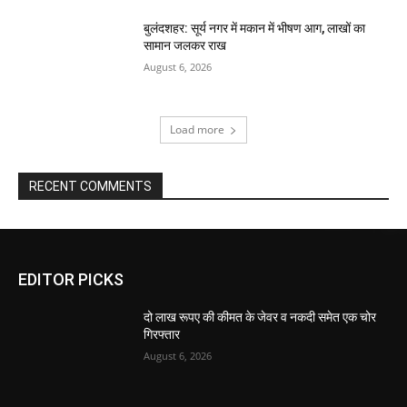
बुलंदशहर: सूर्य नगर में मकान में भीषण आग, लाखों का
सामान जलकर राख
August 6, 2026
Load more
RECENT COMMENTS
EDITOR PICKS
दो लाख रूपए की कीमत के जेवर व नकदी समेत एक चोर
गिरफ्तार
August 6, 2026