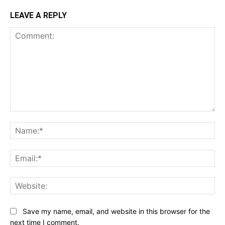
LEAVE A REPLY
Comment:
Na
Ema
Web
Save my name, email, and website in this browser for the
next time I comment.