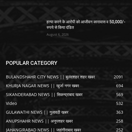
हत्या करने के आरोपी को आजीवन कारावास व 50,000/-
रुपये से किया दंडित
August 6, 2026
POPULAR CATEGORY
BULANDSHAHR CITY NEWS || बुलंदशहर शहर खबर
2091
KHURJA NAGAR NEWS || खुर्जा नगर खबर
694
SIKANDERABAD NEWS || सिकन्द्राबाद खबर
569
Video
532
GULAWATHI NEWS || गुलावठी खबर
363
ANUPSHAHR NEWS || अनूपशहर खबर
258
JAHANGIRABAD NEWS || जहांगीराबाद खबर
252