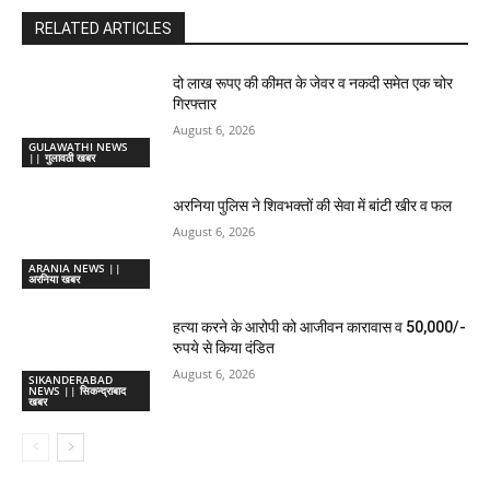
RELATED ARTICLES
दो लाख रूपए की कीमत के जेवर व नकदी समेत एक चोर
गिरफ्तार
August 6, 2026
GULAWATHI NEWS
|| गुलावठी खबर
अरनिया पुलिस ने शिवभक्तों की सेवा में बांटी खीर व फल
August 6, 2026
ARANIA NEWS ||
अरनिया खबर
हत्या करने के आरोपी को आजीवन कारावास व 50,000/-
रुपये से किया दंडित
August 6, 2026
SIKANDERABAD
NEWS || सिकन्द्राबाद
खबर