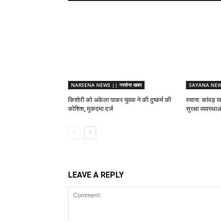
NARSENA NEWS || नरसेना खबर
SAYANA NEWS 
किशोरी को अकेला पाकर युवक ने की दुष्कर्म की
स्याना: कांवड़ य
कोशिश, मुकदमा दर्ज
सुरक्षा व्यवस्थ
LEAVE A REPLY