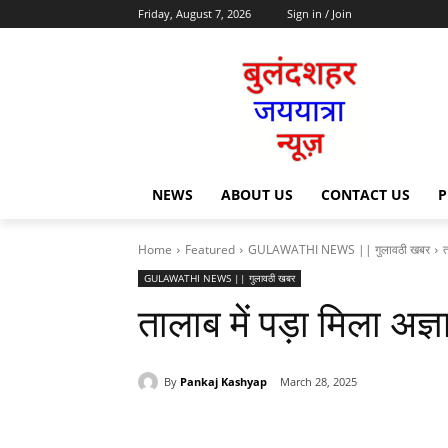
Friday, August 7, 2026
Sign in / Join
NEWS
ABOUT US
CONTACT US
P
Home
Featured
GULAWATHI NEWS || गुलावठी खबर
त
GULAWATHI NEWS || गुलावठी खबर
तालाब में पड़ा मिला अज्
By
Pankaj Kashyap
March 28, 2025
Share