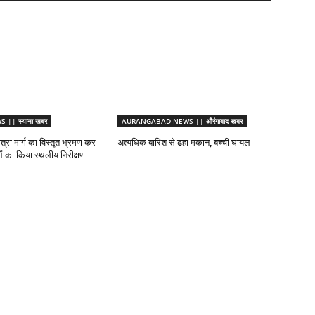
|| स्याना खबर
AURANGABAD NEWS || औरंगाबाद खबर
ात्रा मार्ग का विस्तृत भ्रमण कर
अत्यधिक बारिश से ढहा मकान, बच्ची घायल
ाओं का किया स्थलीय निरीक्षण