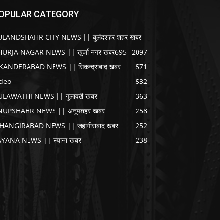
OPULAR CATEGORY
ULANDSHAHR CITY NEWS || बुलंदशहर शहर खबर
HURJA NAGAR NEWS || खुर्जा नगर खबर
695
2097
IKANDERABAD NEWS || सिकन्द्राबाद खबर
571
ideo
532
ULAWATHI NEWS || गुलावठी खबर
363
NUPSHAHR NEWS || अनूपशहर खबर
258
AHANGIRABAD NEWS || जहांगीराबाद खबर
252
AYANA NEWS || स्याना खबर
238