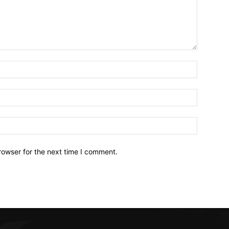
Name:*
Email:*
Website:
rowser for the next time I comment.