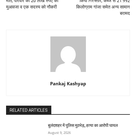
मौत, परिवार को 20 लाख रुपए का
किया गिरफ्तार, कब्जे से 21.992
मुआवजा व एक सदस्य को नौकरी
किलोग्राम गांजा समेत अन्य सामान
बरामद
Pankaj Kashyap
RELATED ARTICLES
बुलंदशहर में पुलिस मुठभेड़, हत्या का आरोपी घायल
August 9, 2026