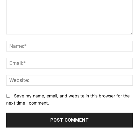
Comment:
Na
Ema
Web
Save my name, email, and website in this browser for the
next time I comment.