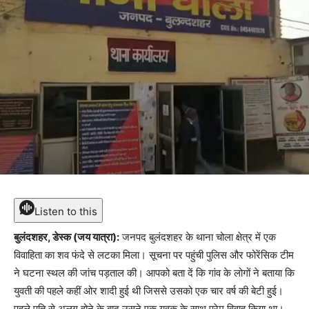
Listen to this
बुलंदशहर, डेस्क (जय यात्रा):
जनपद बुलंदशहर के थाना चोला क्षेत्र में एक
विवाहिता का शव फंदे से लटका मिला। सूचना पर पहुंची पुलिस और फोरेंसिक टीम
ने घटना स्थल की जांच पड़ताल की। आपको बता दें कि गांव के लोगों ने बताया कि
युवती की पहले कहीं ओर शादी हुई थी जिससे उसको एक चार वर्ष की बेटी हुई।
पहले पति से अलग होने के बाद उसने एक युवक के साथ प्रेम विवाह किया था।