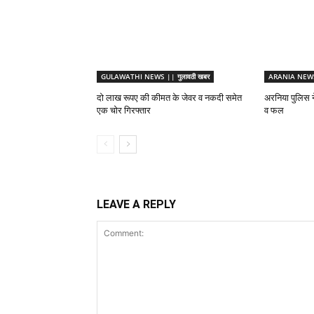
GULAWATHI NEWS || गुलावठी खबर
ARANIA NEWS 
दो लाख रूपए की कीमत के जेवर व नकदी समेत
अरनिया पुलिस ने
एक चोर गिरफ्तार
व फल
LEAVE A REPLY