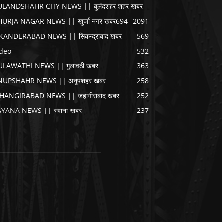
ULANDSHAHR CITY NEWS || बुलंदशहर शहर खबर
HURJA NAGAR NEWS || खुर्जा नगर खबर
694
2091
IKANDERABAD NEWS || सिकन्द्राबाद खबर
569
ideo
532
ULAWATHI NEWS || गुलावठी खबर
363
NUPSHAHR NEWS || अनूपशहर खबर
258
AHANGIRABAD NEWS || जहांगीराबाद खबर
252
AYANA NEWS || स्याना खबर
237