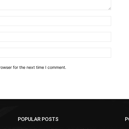
Name:*
Email:*
Website:
rowser for the next time I comment.
POPULAR POSTS
P