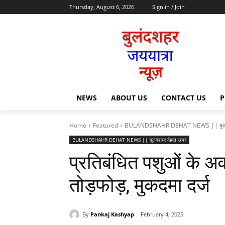
Thursday, August 6, 2026
Sign in / Join
NEWS
ABOUT US
CONTACT US
P
Home
Featured
BULANDSHAHR DEHAT NEWS || बुलंद
BULANDSHAHR DEHAT NEWS || बुलंदशहर देहात खबर
प्रतिबंधित पशुओं के अवश
तोड़फोड़, मुकदमा दर्ज
By
Pankaj Kashyap
February 4, 2025