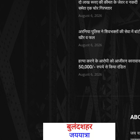
दो लाख रूपए की कीमत के जेवर व नकदी
समेत एक चोर गिरफ्तार
August 6, 2026
अरनिया पुलिस ने शिवभक्तों की सेवा में बांट
खीर व फल
August 6, 2026
हत्या करने के आरोपी को आजीवन कारावा
50,000/- रुपये से किया दंडित
August 6, 2026
AB
जय यात
समाचा