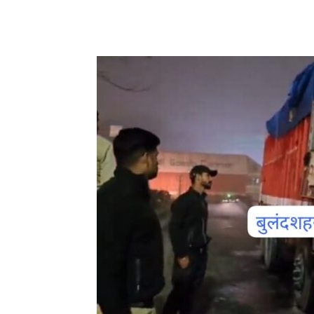
Share