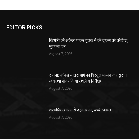
EDITOR PICKS
किशोरी को अकेला पाकर युवक ने की दुष्कर्म की कोशिश,
मुकदमा दर्ज
August 7, 2026
स्याना: कांवड़ यात्रा मार्ग का विस्तृत भ्रमण कर सुरक्षा
व्यवस्थाओं का किया स्थलीय निरीक्षण
August 7, 2026
अत्यधिक बारिश से ढहा मकान, बच्ची घायल
August 7, 2026