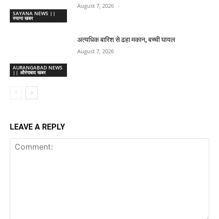
August 7, 2026
SAYANA NEWS ||
स्याना खबर
अत्यधिक बारिश से ढहा मकान, बच्ची घायल
August 7, 2026
AURANGABAD NEWS
|| औरंगाबाद खबर
LEAVE A REPLY